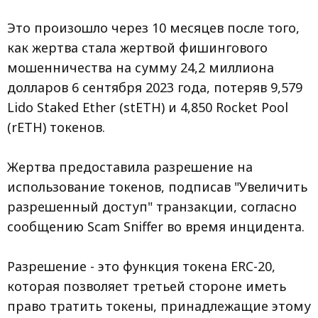
Это произошло через 10 месяцев после того,
как жертва стала жертвой фишингового
мошенничества на сумму 24,2 миллиона
долларов 6 сентября 2023 года, потеряв 9,579
Lido Staked Ether (stETH) и 4,850 Rocket Pool
(rETH) токенов.
Жертва предоставила разрешение на
использование токенов, подписав "Увеличить
разрешенный доступ" транзакции, согласно
сообщению Scam Sniffer во время инцидента.
Разрешение - это функция токена ERC-20,
которая позволяет третьей стороне иметь
право тратить токены, принадлежащие этому