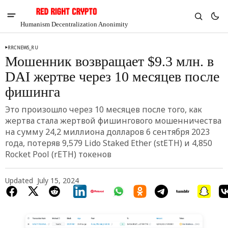
Humanism Decentralization Anonimity
RRCNEWS_RU
Мошенник возвращает $9.3 млн. в
DAI жертве через 10 месяцев после
фишинга
Это произошло через 10 месяцев после того, как
жертва стала жертвой фишингового мошенничества
на сумму 24,2 миллиона долларов 6 сентября 2023
года, потеряв 9,579 Lido Staked Ether (stETH) и 4,850
Rocket Pool (rETH) токенов
Updated
July 15, 2024
V
Chia
$1.46
-5.34%