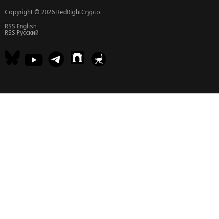
Copyright © 2026 RedRightCrypto.
RSS English
RSS Русский