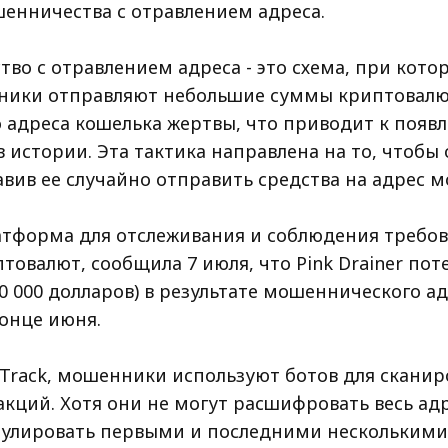
енничества с отравлением адреса.
во с отравлением адреса - это схема, при кото
ики отправляют небольшие суммы криптовалю
 адреса кошелька жертвы, что приводит к появ
 истории. Эта тактика направлена на то, чтобы
авив ее случайно отправить средства на адрес 
латформа для отслеживания и соблюдения требов
товалют, сообщила 7 июля, что Pink Drainer поте
0 000 долларов) в результате мошеннического а
конце июня.
sTrack, мошенники используют ботов для скани
кций. Хотя они не могут расшифровать весь адр
улировать первыми и последними несколькими