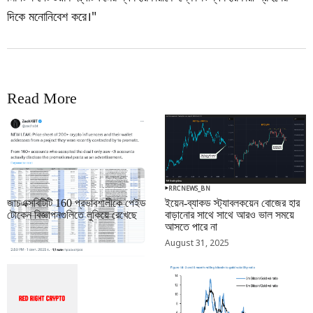
দিকে মনোনিবেশ করে।"
Read More
RRCNEWS_BN
RRCNEWS_BN
জাচএক্সবিটিটি 160 প্রভাবশালীকে পেইড
ইয়েন-ব্যাকড স্ট্যাবলকয়েন বোজের হার
টোকেন বিজ্ঞাপনগুলিতে লুকিয়ে রেখেছে
বাড়ানোর সাথে সাথে আরও ভাল সময়ে
আসতে পারে না
September 01, 2025
August 31, 2025