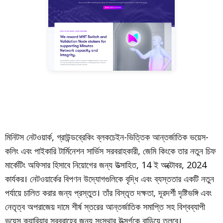
মিনিটস নেটওয়ার্ক, গ্রাউন্ডব্রেকিং ব্লকচেইন-ভিত্তিক আন্তর্জাতিক ভয়েস-
কলিং এবং পাইকারি টার্মিনেশন সার্ভিস সরবরাহকারী, জেমি কিংকে তার নতুন চিফ
মার্কেটিং অফিসার হিসাবে নিয়োগের জন্য উত্সাহিত, 14 ই অক্টোবর, 2024
কার্যকর। নেটওয়ার্কের বিপণন উদ্যোগগুলিকে বৃদ্ধি এবং ব্যস্ততার একটি নতুন
পর্যায়ে চালিত করার জন্য প্রস্তুত। তাঁর বিস্তৃত দক্ষতা, দূরদর্শী দৃষ্টিভঙ্গি এবং
নেতৃত্ব অপরাজেয় দামে শীর্ষ স্তরের আন্তর্জাতিক সমাপ্তি সহ বিশ্বব্যাপী
ভয়েস ক্যারিয়ার সরবরাহের জন্য সংস্থার উত্সর্গকে বাড়িয়ে তুলবে।