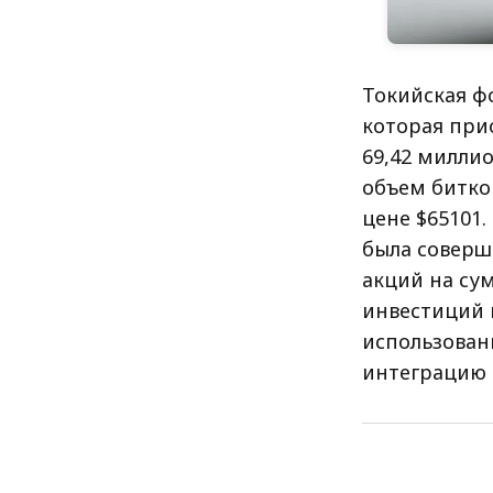
Токийская ф
которая при
69,42 милли
объем битко
цене $65101.
была соверш
акций на су
инвестиций 
использован
интеграцию 