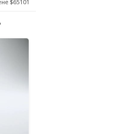
ене $65101