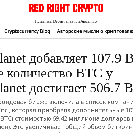
Humanism Decentralization Anonimity
Cryptocurrency Blog
Авторские мысли о криптовал
lanet добавляет 107.9 
 количество BTC у
lanet достигает 506.7 
фондовая биржа включила в список компан
Inc., которая приобрела дополнительные 10
(BTC) стоимостью 69,42 миллиона долларов 
ен). Это увеличивает общий объем биткоин