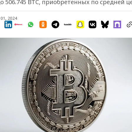
о 506.745 BTC, приобретенных по средней ц
 01, 2024