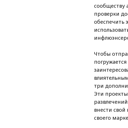
сообществу 
проверки дос
обеспечить 
использоват
инфлюэнсеро
Чтобы отпра
погружается
заинтересов
влиятельным 
три дополни
Эти проекты
развлечений
внести свой
своего марке