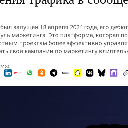
 был запущен 18 апреля 2024 года, его дебю
дуль маркетинга. Это платформа, которая п
тным проектам более эффективно управля
ть свои кампании по маркетингу влиятель
, 2024