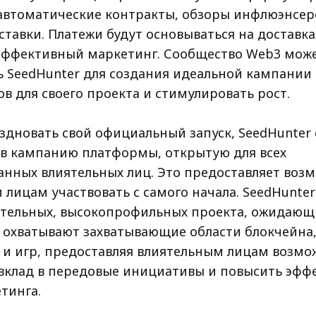
автоматические контракты, обзоры инфлюэнсер
тавки. Платежи будут основываться на доставка
эффективный маркетинг. Сообщество Web3 може
ь SeedHunter для создания идеальной кампании
в для своего проекта и стимулировать рост.
здновать свой официальный запуск, SeedHunter 
 в кампанию платформы, открытую для всех
анных влиятельных лиц. Это предоставляет воз
лицам участвовать с самого начала. SeedHunter
тельных, высокопрофильных проекта, ожидающи
 охватывают захватывающие области блокчейна
 и игр, предоставляя влиятельным лицам возмо
 вклад в передовые инициативы и повысить эфф
тинга.