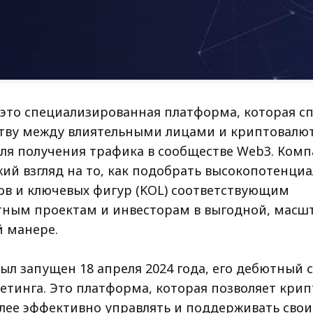
- это специализированная платформа, которая с
тву между влиятельными лицами и криптовал
ля получения трафика в сообществе Web3. Ком
жий взгляд на то, как подобрать высокопотенци
в и ключевых фигур (KOL) соответствующим
ным проектам и инвесторам в выгодной, масш
й манере.
ыл запущен 18 апреля 2024 года, его дебютный с
етинга. Это платформа, которая позволяет кр
лее эффективно управлять и поддерживать сво