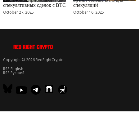
спекулятивных сделок с BTC
спекуляций
October 27, 2025
October 16, 2025
Copyright © 2026 RedRightCrypto.
RSS English
RSS Русский