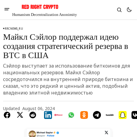
Humanism Decentralization Anonimity
RRCNEWS_RU
Майкл Сэйлор поддержал идею
создания стратегический резерва в
BTC в США
Сэйлор выступает за использование биткоинов для
национальных резервов. Майкл Сэйлор
сосредоточился на внутренней природе биткоина и
сказал, что это редкий и ценный актив, подобный
владению элитной недвижимостью
Updated
August 06, 2024
V
Chia
$1.34
4.07%