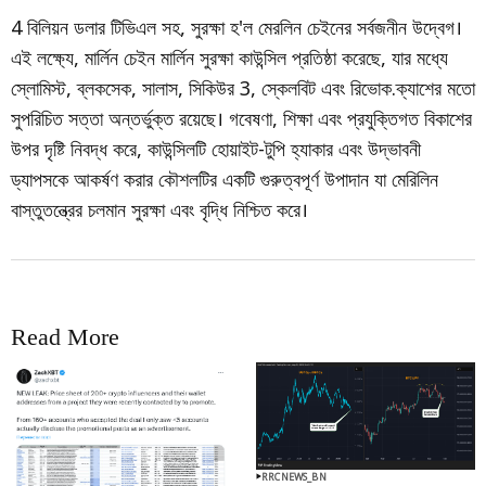
4 বিলিয়ন ডলার টিভিএল সহ, সুরক্ষা হ'ল মেরলিন চেইনের সর্বজনীন উদ্বেগ।
এই লক্ষ্যে, মার্লিন চেইন মার্লিন সুরক্ষা কাউন্সিল প্রতিষ্ঠা করেছে, যার মধ্যে
স্লোমিস্ট, ব্লকসেক, সালাস, সিকিউর 3, স্কেলবিট এবং রিভোক.ক্যাশের মতো
সুপরিচিত সত্তা অন্তর্ভুক্ত রয়েছে। গবেষণা, শিক্ষা এবং প্রযুক্তিগত বিকাশের
উপর দৃষ্টি নিবদ্ধ করে, কাউন্সিলটি হোয়াইট-টুপি হ্যাকার এবং উদ্ভাবনী
ড্যাপসকে আকর্ষণ করার কৌশলটির একটি গুরুত্বপূর্ণ উপাদান যা মেরিলিন
বাস্তুতন্ত্রের চলমান সুরক্ষা এবং বৃদ্ধি নিশ্চিত করে।
Read More
RRCNEWS_BN
RRCNEWS_BN