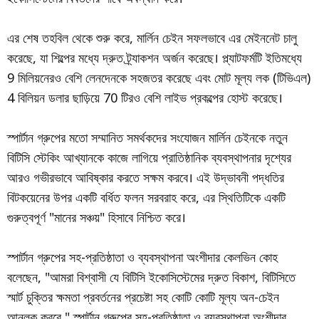
এর শেষ তহবিল থেকে শুরু করে, মার্লিন চেইন সফলভাবে এর মেইননেট চালু
করেছে, যা শিল্পের মধ্যে দ্রুত ট্র্যাকশন অর্জন করেছে। প্ল্যাটফর্মটি ইতিমধ্যে
9 মিলিয়নেরও বেশি লেনদেনকে সহজতর করেছে এবং মোট মূল্য লক (টিভিএল)
4 বিলিয়ন ডলার ছাড়িয়ে 70 টিরও বেশি লাইভ প্রকল্পের হোস্ট করেছে।
স্পার্টান গ্রুপের মতো সম্মানিত সমর্থকদের সংযোজন মার্লিন চেইনকে নতুন
বিটিসি স্টেকিং আখ্যানকে কাজে লাগিয়ে প্রাতিষ্ঠানিক ব্যবস্থাপনার দৃশ্যের
আরও গভীরভাবে আবিষ্কার করতে সক্ষম করবে। এই উদ্ভাবনী পদ্ধতির
বিটকয়েনের উপর একটি বর্ধিত ফলন সরবরাহ করে, এর স্থিতিটিকে একটি
গুরুত্বপূর্ণ "মানের সঞ্চয়" হিসাবে নিশ্চিত করে।
স্পার্টান গ্রুপের সহ-প্রতিষ্ঠাতা ও ব্যবস্থাপনা অংশীদার কেলভিন কোহ
বলেছেন, "আমরা বিশ্বাসী যে বিটিসি ইকোসিস্টেমের দ্রুত বিকাশ, বিটিসিতে
স্মার্ট চুক্তির ক্ষমতা প্রবর্তনের প্রচেষ্টা সহ কোটি কোটি মূল্য অন-চেইন
আনলক করবে," স্পার্টান গ্রুপের সহ-প্রতিষ্ঠাতা ও ব্যবস্থাপনা অংশীদার