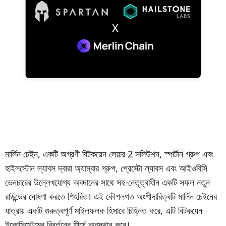
মার্লিন চেইন, একটি অগ্রণী বিটকয়েন লেয়ার 2 সলিউশন, স্পার্টান গ্রুপ এবং
হাইলস্টোন ল্যাবস দ্বারা অ্যাম্বার গ্রুপ, প্রেস্টো ল্যাবস এবং আইওবিসি
ভেনচারের উল্লেখযোগ্য অবদানের সাথে সহ-নেতৃত্বাধীন একটি সফল নতুন
রাউন্ডের ঘোষণা করতে শিহরিত। এই কৌশলগত অংশীদারিত্বটি মার্লিন চেইনের
যাত্রায় একটি গুরুত্বপূর্ণ মাইলফলক হিসাবে চিহ্নিত করে, এটি বিটকয়েন
ইকোসিস্টেমের বিবর্তনের শীর্ষে অবস্থান করে।