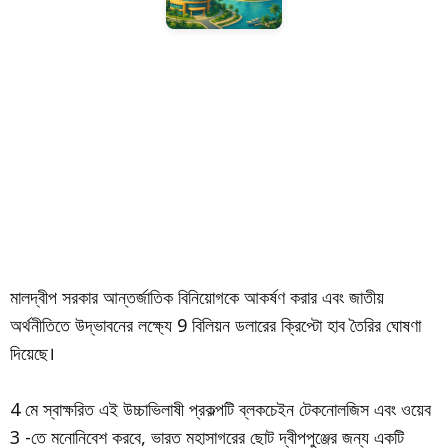
মালদ্বীপ সরকার আন্তর্জাতিক বিনিয়োগকে আকর্ষণ করার এবং জাতীয়
অর্থনীতিতে উদ্ভাবনের লক্ষ্যে 9 বিলিয়ন ডলারের ক্রিপ্টো হাব তৈরির ঘোষণা
দিয়েছে।
4 মে স্বাক্ষরিত এই উচ্চাভিলাষী প্রকল্পটি ব্লকচেইন টেকনোলজিস এবং ওয়েব
3 -তে মনোনিবেশ করবে, ভারত মহাসাগরের ছোট দ্বীপপুঞ্জের জন্য একটি