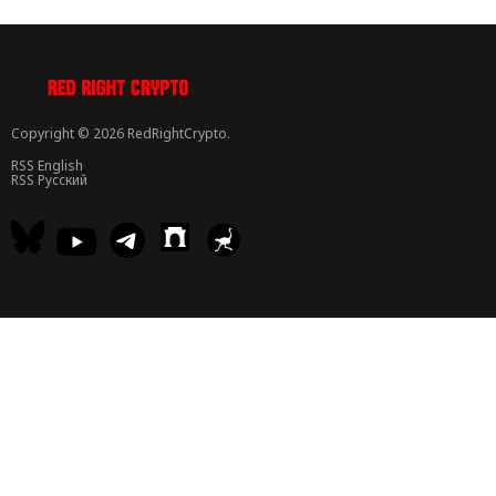
Copyright © 2026 RedRightCrypto.
RSS English
RSS Русский