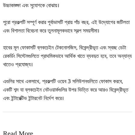
উচ্চাকাঙ্ক্ষা এবং সুযোগকে বোঝায়।
পুরো প্রকল্পটি সম্পূর্ণ করার পূর্বাভাসটি প্রায় পাঁচ বছর, এই উদ্যোগের জটিলতা
এবং বিশালতা বিবেচনা করে তুলনামূলকভাবে স্বল্প সময়সীমা।
হাবের মূল ফোকাসটি ব্লকচেইন টেকনোলজিস, বিকেন্দ্রীভূত এবং স্বচ্ছ ডেটা
রেকর্ডিং সিস্টেমগুলিতে প্রাথমিকভাবে আর্থিক খাতে ব্যবহৃত হবে, তবে অন্যান্য
খাতেও প্রযোজ্য।
এগুলির সাথে একসাথে, প্রকল্পটি ওয়েব 3 সলিউশনগুলিতে ফোকাস করবে,
একটি শব্দ যা ব্লকচেইন নেটওয়ার্কগুলির উপর ভিত্তি করে আরও বিকেন্দ্রীভূত
এবং ইন্টারেক্টিভ ইন্টারনেট নির্দেশ করে।
Read More