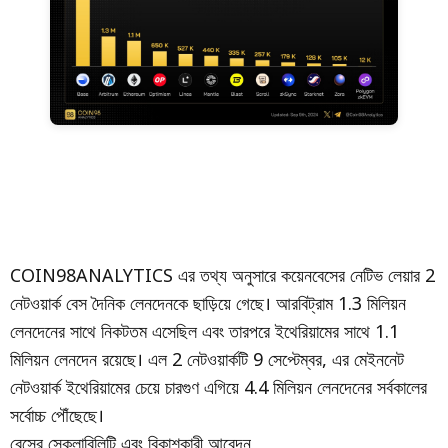
COIN98ANALYTICS এর তথ্য অনুসারে কয়েনবেসের নেটিভ লেয়ার 2
নেটওয়ার্ক বেস দৈনিক লেনদেনকে ছাড়িয়ে গেছে। আরবিট্রাম 1.3 মিলিয়ন
লেনদেনের সাথে নিকটতম এসেছিল এবং তারপরে ইথেরিয়ামের সাথে 1.1
মিলিয়ন লেনদেন রয়েছে। এল 2 নেটওয়ার্কটি 9 সেপ্টেম্বর, এর মেইননেট
নেটওয়ার্ক ইথেরিয়ামের চেয়ে চারগুণ এগিয়ে 4.4 মিলিয়ন লেনদেনের সর্বকালের
সর্বোচ্চ পৌঁছেছে।
বেসের স্কেলাবিলিটি এবং বিকাশকারী আবেদন