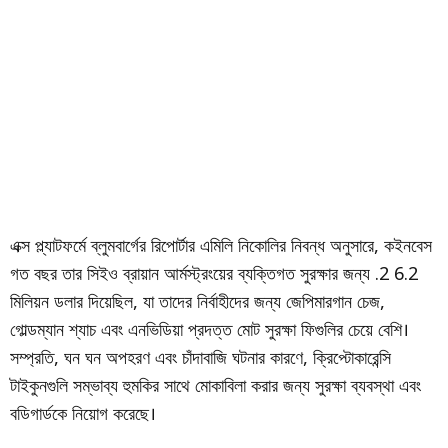
এক্স প্ল্যাটফর্মে ব্লুমবার্গের রিপোর্টার এমিলি নিকোলির নিবন্ধ অনুসারে, কইনবেস
গত বছর তার সিইও ব্রায়ান আর্মস্ট্রংয়ের ব্যক্তিগত সুরক্ষার জন্য .2 6.2
মিলিয়ন ডলার দিয়েছিল, যা তাদের নির্বাহীদের জন্য জেপিমারগান চেজ,
গোল্ডম্যান শ্যাচ এবং এনভিডিয়া প্রদত্ত মোট সুরক্ষা ফিগুলির চেয়ে বেশি।
সম্প্রতি, ঘন ঘন অপহরণ এবং চাঁদাবাজি ঘটনার কারণে, ক্রিপ্টোকারেন্সি
টাইকুনগুলি সম্ভাব্য হুমকির সাথে মোকাবিলা করার জন্য সুরক্ষা ব্যবস্থা এবং
বডিগার্ডকে নিয়োগ করেছে।