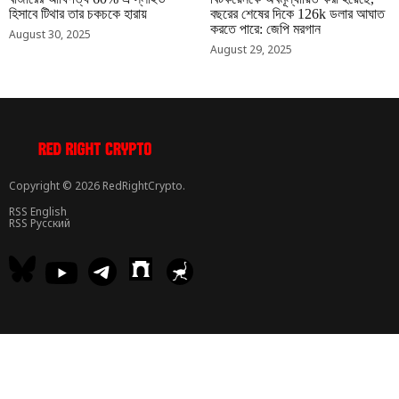
হিসাবে টিথার তার চকচকে হারায়
বছরের শেষের দিকে 126k ডলার আঘাত
করতে পারে: জেপি মরগান
August 30, 2025
August 29, 2025
Copyright © 2026 RedRightCrypto.
RSS English
RSS Русский