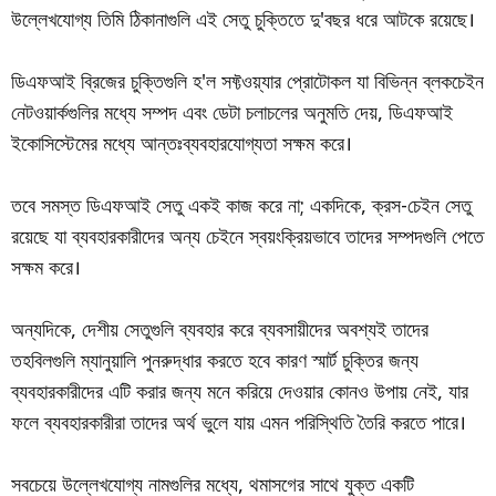
উল্লেখযোগ্য তিমি ঠিকানাগুলি এই সেতু চুক্তিতে দু'বছর ধরে আটকে রয়েছে।
ডিএফআই ব্রিজের চুক্তিগুলি হ'ল সফ্টওয়্যার প্রোটোকল যা বিভিন্ন ব্লকচেইন
নেটওয়ার্কগুলির মধ্যে সম্পদ এবং ডেটা চলাচলের অনুমতি দেয়, ডিএফআই
ইকোসিস্টেমের মধ্যে আন্তঃব্যবহারযোগ্যতা সক্ষম করে।
তবে সমস্ত ডিএফআই সেতু একই কাজ করে না; একদিকে, ক্রস-চেইন সেতু
রয়েছে যা ব্যবহারকারীদের অন্য চেইনে স্বয়ংক্রিয়ভাবে তাদের সম্পদগুলি পেতে
সক্ষম করে।
অন্যদিকে, দেশীয় সেতুগুলি ব্যবহার করে ব্যবসায়ীদের অবশ্যই তাদের
তহবিলগুলি ম্যানুয়ালি পুনরুদ্ধার করতে হবে কারণ স্মার্ট চুক্তির জন্য
ব্যবহারকারীদের এটি করার জন্য মনে করিয়ে দেওয়ার কোনও উপায় নেই, যার
ফলে ব্যবহারকারীরা তাদের অর্থ ভুলে যায় এমন পরিস্থিতি তৈরি করতে পারে।
সবচেয়ে উল্লেখযোগ্য নামগুলির মধ্যে, থমাসগের সাথে যুক্ত একটি