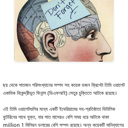
ছয় থেকে সাতজন পরিসংখ্যানের সম্পদ সহ কয়েক ডজন ক্রিপ্টো তিমি ওয়ালেট
একাধিক বিকেন্দ্রীভূত ফিনান্স (ডিএফআই) সেতুর চুক্তিতে আটকে রয়েছে।
এই তিমি ওয়ালেটগুলির মধ্যে একটি ইথেরিয়ামের সহ-প্রতিষ্ঠাতা ভিটালিক
বুটেরিনের সাথে যুক্ত, যার সাত মাসেরও বেশি সময় ধরে আটকে থাকা
million 1 মিলিয়ন ডলারের বেশি সম্পদ রয়েছে। অন্য কয়েকটি মানিব্যাগের