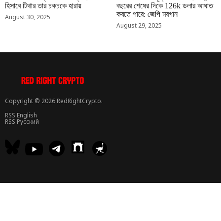
হিসাবে টিথার তার চকচকে হারায়
বছরের শেষের দিকে 126k ডলার আঘাত
করতে পারে: জেপি মরগান
August 30, 2025
August 29, 2025
Copyright © 2026 RedRightCrypto.
RSS English
RSS Русский