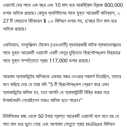
ওয়ালেট.থের সাথে এক বছর এবং 10 মাস ধরে আরবিট্রাম ব্রিজে 800,000
ডলার আটকে রয়েছে। বোফুর ক্যাপিটালের সাথে যুক্ত আরেকটি মানিব্যাগ, ২
27 টি মোড়ানো বিটকয়েন $ ১.৮ মিলিয়ন ডলার সহ, দু'বছর তিন মাস ধরে
আটকে রয়েছে।
একইভাবে, ননফুঞ্জিবল টোকেন (এনএফটি) ব্যবহারকারী মাইক ম্যাকডোনাল্ডের
সাথে যুক্ত আরেকটি ওয়ালেট একটি সেতুর চুক্তিতে ক্রিপ্টোপঙ্কস বিক্রয়ের
সাথে যুক্ত সম্পত্তিতে প্রায় 117,000 ডলার রয়েছে।
আরখাম অ্যাকাউন্টের মালিককে একবার নজর দেওয়ার পরামর্শ দিয়েছিল, তাদের
মনে করিয়ে দেয় যে তারা যদি "5 টি ক্রিপ্টোপঙ্কস প্রেরণ করে এমন
অ্যাকাউন্টের মালিক হন, তবে আপনি যে অ্যাকাউন্টটি বিক্রি করার পরে
উপার্জনগুলি পেয়েছিলেন তারও মালিক হতে পারেন।"
ভিটালিকের কাছ থেকে 50 ইথার প্রাপ্ত আরেকটি ওয়ালেট বলে মনে হয় যে
সাত মাস ধরে ভুলে গেছে এবং আশাবাদ সেতুতে প্রায় million মিলিয়ন