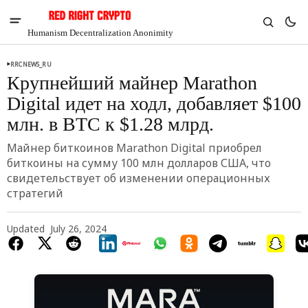
Humanism Decentralization Anonimity
RRCNEWS_RU
Крупнейший майнер Marathon
Digital идет на ходл, добавляет $100
млн. в BTC к $1.28 млрд.
Майнер биткоинов Marathon Digital приобрел
биткоины на сумму 100 млн долларов США, что
свидетельствует об изменении операционных
стратегий
Updated
July 26, 2024
V
Chia
$1.43
-5.79%