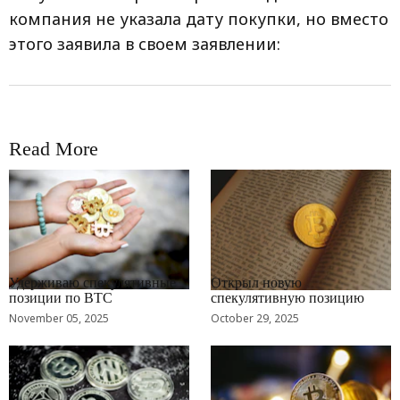
компания не указала дату покупки, но вместо
этого заявила в своем заявлении:
Read More
RRCNEWS_RU
RRCNEWS_RU
Удерживаю спекулятивные
Открыл новую
позиции по BTC
спекулятивную позицию
November 05, 2025
October 29, 2025