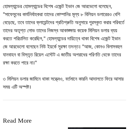
হোমল্যান্ডের হোমল্যান্ডের বিশেষ এজেন্ট ইভান জে আরভেলো বলেছেন,
"সাফেমুনের কার্যনির্বাহকরা তাদের কোম্পানির মূল্য ৮ বিলিয়ন ডলারেরও বেশি
বেড়েছে, তবে তাদের ক্লায়েন্টদের প্রতিশ্রুতি অনুসারে পুরস্কৃত করার পরিবর্তে
তাদের অতৃপ্ত লোভ তাদের নিজস্ব আকাঙ্ক্ষায় কয়েক মিলিয়ন ডলার ব্যয়
করতে পরিচালিত করেছিল," হোমল্যান্ডের দায়িত্বে থাকা বিশেষ এজেন্ট ইভান
জে আরভেলো বলেছেন নিউ ইয়র্কে সুরক্ষা তদন্ত। "আজ, কোনও বিলাসবহুল
যানবাহন বা বিস্তৃত রিয়েল এস্টেট এ জাতীয় অপরাধের পরিণতি থেকে তাদের
রক্ষা করতে পারে না।"
৩ মিলিয়ন ডলার জামিনে থাকা সত্ত্বেও, বর্তমানে কারনি আদালতে ফিরে আসার
সময় এটি অস্পষ্ট।
Read More