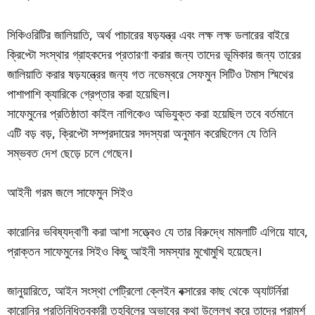
সিকিওরিটির জালিয়াতি, অর্থ পাচারের ষড়যন্ত্র এবং লক্ষ লক্ষ ডলারের বাইরে
ক্রিপ্টো সংস্থার গ্রাহকদের প্রতারণা করার জন্য তাদের ভূমিকার জন্য তারের
জালিয়াতি করার ষড়যন্ত্রের জন্য গত নভেম্বরে সেফমুন সিটিও টমাস স্মিথের
পাশাপাশি ক্যারিকে গ্রেপ্তার করা হয়েছিল।
সাফেমুনের প্রতিষ্ঠাতা কাইল নাগিকেও অভিযুক্ত করা হয়েছিল তবে বর্তমানে
এটি বড় বড়, ক্রিপ্টো সম্প্রদায়ের সদস্যরা অনুমান করেছিলেন যে তিনি
সম্ভবত দেশ ছেড়ে চলে গেছেন।
আইনী গরম জলে সাফেমুন সিইও
কারোনির ভবিষ্যদ্বাণী করা আশা সত্ত্বেও যে তার বিরুদ্ধে মামলাটি এগিয়ে যাবে,
প্রাক্তন সাফেমুনের সিইও কিছু আইনী সমস্যার মুখোমুখি হয়েছেন।
জানুয়ারিতে, আইন সংস্থা পেট্রিলো ক্লেইন বক্সারের কাছ থেকে অ্যাটর্নিরা
কারোনির প্রতিনিধিত্বকারী তহবিলের অভাবের কথা উল্লেখ করে তাদের পরামর্শ