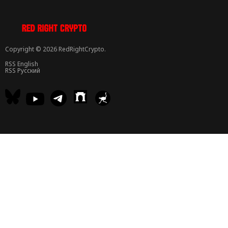
Copyright © 2026 RedRightCrypto.
RSS English
RSS Русский