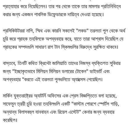
প্রত্যাহার করে নিয়েছিলেন। তার পর থেকে তাকে তার মামলার প্রতিনিধিত্ব
করার জন্য একজন পাবলিক ডিফেন্ডারকে দায়িত্ব দেওয়া হয়েছে।
প্রসিকিউটররা নাগি, স্মিথ এবং কারনি সকলেই "লকড" তরলতা পুল থেকে অর্থ
চুরি করে গ্রাহক তহবিলকে অপব্যবহার করে, যাতে তারা আশ্বাস দিয়েছিল যে
গ্রাহকের সম্পদগুলি সাধারণ রাগ টান স্কিমগুলির বিরুদ্ধে সুরক্ষিত থাকবে।
বাস্তবে, তিনটি কথিত ক্রিপ্টো জালিয়াতি তাদের নিজস্ব ব্যক্তিগত সুবিধার
জন্য "ইচ্ছাকৃতভাবে মিলিয়ন মিলিয়ন ডলারের টোকেন" ডাইভার্ট এবং
অপব্যবহার "করতে এই তরলতা পুলগুলিতে অ্যাক্সেস পেয়েছিল।
মার্কিন যুক্তরাষ্ট্রের অ্যাটর্নি অফিসের এক প্রেস বিজ্ঞপ্তিতে বলা হয়েছে,
সাফেমুন ত্রয়ী চুরি হওয়া তহবিলগুলি একটি "কাস্টম পোরশে স্পোর্টস গাড়ি,
অন্যান্য বিলাসবহুল যানবাহন এবং রিয়েল এস্টেট" কেনার জন্য ব্যবহার
করেছিল।