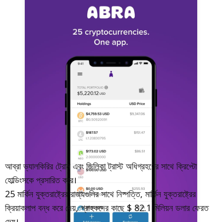
আব্রা ভ্যালকিরির ট্রোন এবং জিলিকা ট্রাস্ট অধিগ্রহণের সাথে ক্রিপ্টো
হোল্ডিংসকে প্রসারিত করে।
25 মার্কিন যুক্তরাষ্ট্রের রাজ্যগুলির সাথে নিষ্পত্তি, মার্কিন যুক্তরাষ্ট্রের
ক্রিয়াকলাপ বন্ধ করে দেয়, গ্রাহকদের কাছে $ 82.1 মিলিয়ন ডলার ফেরত
দেয়।