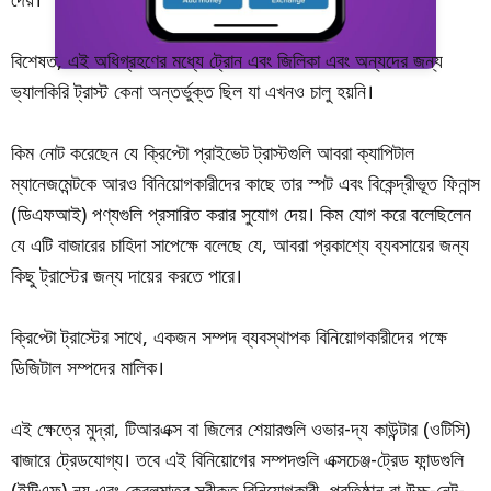
বিশেষত, এই অধিগ্রহণের মধ্যে ট্রোন এবং জিলিকা এবং অন্যদের জন্য
ভ্যালকিরি ট্রাস্ট কেনা অন্তর্ভুক্ত ছিল যা এখনও চালু হয়নি।
কিম নোট করেছেন যে ক্রিপ্টো প্রাইভেট ট্রাস্টগুলি আবরা ক্যাপিটাল
ম্যানেজমেন্টকে আরও বিনিয়োগকারীদের কাছে তার স্পট এবং বিকেন্দ্রীভূত ফিনান্স
(ডিএফআই) পণ্যগুলি প্রসারিত করার সুযোগ দেয়। কিম যোগ করে বলেছিলেন
যে এটি বাজারের চাহিদা সাপেক্ষে বলেছে যে, আবরা প্রকাশ্যে ব্যবসায়ের জন্য
কিছু ট্রাস্টের জন্য দায়ের করতে পারে।
ক্রিপ্টো ট্রাস্টের সাথে, একজন সম্পদ ব্যবস্থাপক বিনিয়োগকারীদের পক্ষে
ডিজিটাল সম্পদের মালিক।
এই ক্ষেত্রে মুদ্রা, টিআরএক্স বা জিলের শেয়ারগুলি ওভার-দ্য কাউন্টার (ওটিসি)
বাজারে ট্রেডযোগ্য। তবে এই বিনিয়োগের সম্পদগুলি এক্সচেঞ্জ-ট্রেড ফান্ডগুলি
(ইটিএফ) নয় এবং কেবলমাত্র স্বীকৃত বিনিয়োগকারী, প্রতিষ্ঠান বা উচ্চ-নেট-