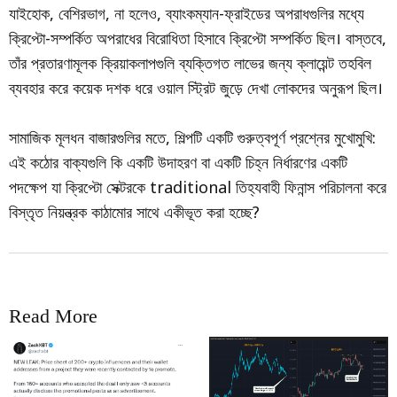
যাইহোক, বেশিরভাগ, না হলেও, ব্যাংকম্যান-ফ্রাইডের অপরাধগুলির মধ্যে
ক্রিপ্টো-সম্পর্কিত অপরাধের বিরোধিতা হিসাবে ক্রিপ্টো সম্পর্কিত ছিল। বাস্তবে,
তাঁর প্রতারণামূলক ক্রিয়াকলাপগুলি ব্যক্তিগত লাভের জন্য ক্লায়েন্ট তহবিল
ব্যবহার করে কয়েক দশক ধরে ওয়াল স্ট্রিট জুড়ে দেখা লোকদের অনুরূপ ছিল।
সামাজিক মূলধন বাজারগুলির মতে, শিল্পটি একটি গুরুত্বপূর্ণ প্রশ্নের মুখোমুখি:
এই কঠোর বাক্যগুলি কি একটি উদাহরণ বা একটি চিহ্ন নির্ধারণের একটি
পদক্ষেপ যা ক্রিপ্টো সেক্টরকে traditional তিহ্যবাহী ফিনান্স পরিচালনা করে
বিস্তৃত নিয়ন্ত্রক কাঠামোর সাথে একীভূত করা হচ্ছে?
Read More