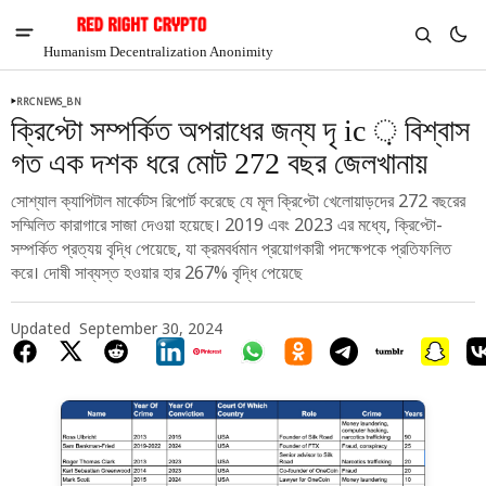
Humanism Decentralization Anonimity
RRCNEWS_BN
ক্রিপ্টো সম্পর্কিত অপরাধের জন্য দৃ ic ় বিশ্বাস
গত এক দশক ধরে মোট 272 বছর জেলখানায়
সোশ্যাল ক্যাপিটাল মার্কেটস রিপোর্ট করেছে যে মূল ক্রিপ্টো খেলোয়াড়দের 272 বছরের
সম্মিলিত কারাগারে সাজা দেওয়া হয়েছে। 2019 এবং 2023 এর মধ্যে, ক্রিপ্টো-
সম্পর্কিত প্রত্যয় বৃদ্ধি পেয়েছে, যা ক্রমবর্ধমান প্রয়োগকারী পদক্ষেপকে প্রতিফলিত
করে। দোষী সাব্যস্ত হওয়ার হার 267% বৃদ্ধি পেয়েছে
Updated
September 30, 2024
V
Chia
$1.35
5.24%