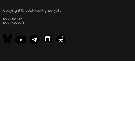
Copyright © 2026 RedRightCrypto.
RSS English
RSS Русский