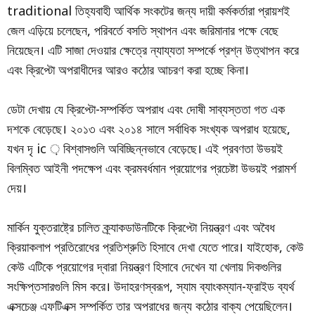
traditional তিহ্যবাহী আর্থিক সংকটের জন্য দায়ী কর্মকর্তারা প্রায়শই
জেল এড়িয়ে চলেছেন, পরিবর্তে বসতি স্থাপন এবং জরিমানার পক্ষে বেছে
নিয়েছেন। এটি সাজা দেওয়ার ক্ষেত্রে ন্যায্যতা সম্পর্কে প্রশ্ন উত্থাপন করে
এবং ক্রিপ্টো অপরাধীদের আরও কঠোর আচরণ করা হচ্ছে কিনা।
ডেটা দেখায় যে ক্রিপ্টো-সম্পর্কিত অপরাধ এবং দোষী সাব্যস্ততা গত এক
দশকে বেড়েছে। ২০১৩ এবং ২০১৪ সালে সর্বাধিক সংখ্যক অপরাধ হয়েছে,
যখন দৃ ic ় বিশ্বাসগুলি অবিচ্ছিন্নভাবে বেড়েছে। এই প্রবণতা উভয়ই
বিলম্বিত আইনী পদক্ষেপ এবং ক্রমবর্ধমান প্রয়োগের প্রচেষ্টা উভয়ই পরামর্শ
দেয়।
মার্কিন যুক্তরাষ্ট্রে চালিত ক্র্যাকডাউনটিকে ক্রিপ্টো নিয়ন্ত্রণ এবং অবৈধ
ক্রিয়াকলাপ প্রতিরোধের প্রতিশ্রুতি হিসাবে দেখা যেতে পারে। যাইহোক, কেউ
কেউ এটিকে প্রয়োগের দ্বারা নিয়ন্ত্রণ হিসাবে দেখেন যা খেলায় দিকগুলির
সংক্ষিপ্তসারগুলি মিস করে। উদাহরণস্বরূপ, স্যাম ব্যাংকম্যান-ফ্রাইড ব্যর্থ
এক্সচেঞ্জ এফটিএক্স সম্পর্কিত তার অপরাধের জন্য কঠোর বাক্য পেয়েছিলেন।