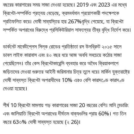
বছরের কারাগারের সময় সাজা দেওয়া হয়েছে। 2019 এবং 2023 এর মধ্যে
ক্রিপ্টো-সম্পর্কিত প্রত্যয় বেড়েছে, ক্রমবর্ধমান প্রয়োগকারী পদক্ষেপকে
প্রতিফলিত করে। দোষী সাব্যস্তির হার 267%বৃদ্ধি পেয়েছে, যা ক্রিপ্টো
সম্পর্কিত অপরাধের বিরুদ্ধে প্রসিকিউরিয়াল সাফল্যের তীব্র বৃদ্ধি নির্দেশ করে।
ডার্কনেট মার্কেটপ্লেস সিল্ক রোডের প্রতিষ্ঠাতা রস উলব্রিচ্ট ২০১৫ সালে
ডাবল লাইফ কারাবাস এবং ৪০ বছর ধরে আজ অবধি সবচেয়ে কঠোর সাজা
পেয়েছিলেন। তাঁর কেস ক্রিপ্টোকারেন্সি ব্যবহার করে অবৈধ ক্রিয়াকলাপে
জড়িতদের দেওয়া গুরুতর আইনী জরিমানার চিত্র তুলে ধরে। মার্কিন যুক্তরাষ্ট্রে
দোষী সাব্যস্ত ক্রিপ্টো অপরাধীদের 10% এরও বেশি কারাদণ্ডে কারাদণ্ড
দেওয়া হয়েছে।
শীর্ষ 10 ক্রিপ্টো মামলায় গড় কারাগারের সাজা 20 বছরের বেশি। মানি লন্ডারিং
এবং জালিয়াতি ক্রিপ্টো অপরাধের দীর্ঘতম বাক্যগুলির প্রায় 60%। গত তিন
বছরে 63৩% দোষী সাব্যস্ত হয়েছে (২ 26)।