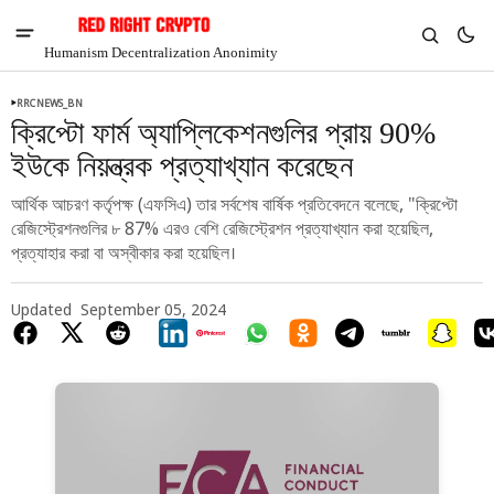
Humanism Decentralization Anonimity
RRCNEWS_BN
ক্রিপ্টো ফার্ম অ্যাপ্লিকেশনগুলির প্রায় 90%
ইউকে নিয়ন্ত্রক প্রত্যাখ্যান করেছেন
আর্থিক আচরণ কর্তৃপক্ষ (এফসিএ) তার সর্বশেষ বার্ষিক প্রতিবেদনে বলেছে, "ক্রিপ্টো
রেজিস্ট্রেশনগুলির ৮ 87% এরও বেশি রেজিস্ট্রেশন প্রত্যাখ্যান করা হয়েছিল,
প্রত্যাহার করা বা অস্বীকার করা হয়েছিল।
Updated
September 05, 2024
V
Chia
$1.36
5.52%