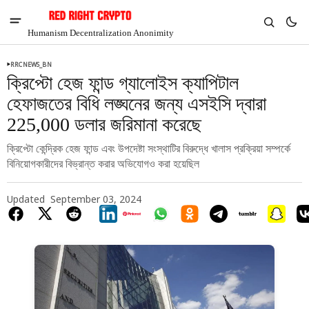
Humanism Decentralization Anonimity
RRCNEWS_BN
ক্রিপ্টো হেজ ফান্ড গ্যালোইস ক্যাপিটাল
হেফাজতের বিধি লঙ্ঘনের জন্য এসইসি দ্বারা
225,000 ডলার জরিমানা করেছে
ক্রিপ্টো কেন্দ্রিক হেজ ফান্ড এবং উপদেষ্টা সংস্থাটির বিরুদ্ধে খালাস প্রক্রিয়া সম্পর্কে
বিনিয়োগকারীদের বিভ্রান্ত করার অভিযোগও করা হয়েছিল
Updated
September 03, 2024
V
Chia
$1.37
-7.56%