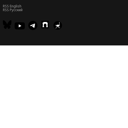
RSS English
RSS Русский