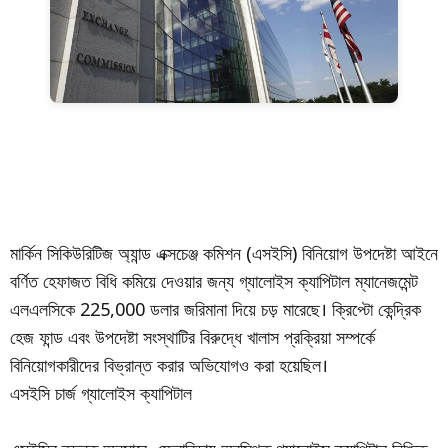
মার্কিন সিকিউরিটিজ অ্যান্ড এক্সচেঞ্জ কমিশন (এসইসি) বিনিয়োগ উপদেষ্টা আইনে
বর্ণিত হেফাজত বিধি কমিয়ে দেওয়ার জন্য গ্যালোইস ক্যাপিটাল ম্যানেজমেন্ট
এলএলসিকে 225,000 ডলার জরিমানা দিয়ে চড় মারেছে। ক্রিপ্টো কেন্দ্রিক
হেজ ফান্ড এবং উপদেষ্টা সংস্থাটির বিরুদ্ধে খালাস প্রক্রিয়া সম্পর্কে
বিনিয়োগকারীদের বিভ্রান্ত করার অভিযোগও করা হয়েছিল।
এসইসি চার্জ গ্যালোইস ক্যাপিটাল