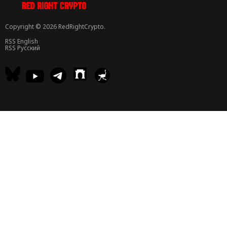
Copyright © 2026 RedRightCrypto.
RSS English
RSS Русский