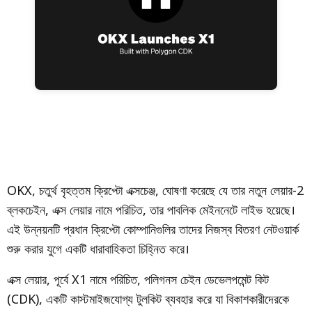
OKX, চতুর্থ বৃহত্তম ক্রিপ্টো এক্সচেঞ্জ, ঘোষণা করেছে যে তার নতুন লেয়ার-2
ব্লকচেইন, এক্স লেয়ার নামে পরিচিত, তার পাবলিক মেইননেটে লাইভ হয়েছে।
এই উন্নয়নটি প্রধান ক্রিপ্টো কোম্পানিগুলির তাদের নিজস্ব বিতরণ নেটওয়ার্ক
শুরু করার যুগে একটি ধারাবাহিকতা চিহ্নিত করে।
এক্স লেয়ার, পূর্বে X1 নামে পরিচিত, পলিগনস চেইন ডেভেলপমেন্ট কিট
(CDK), একটি কাস্টমাইজযোগ্য টুলকিট ব্যবহার করে যা বিকাশকারীদেরকে