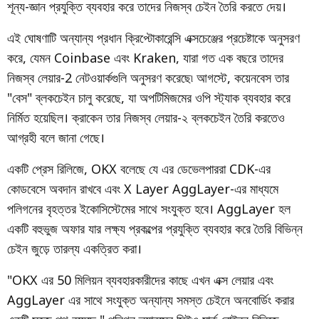
শূন্য-জ্ঞান প্রযুক্তি ব্যবহার করে তাদের নিজস্ব চেইন তৈরি করতে দেয়।
এই ঘোষণাটি অন্যান্য প্রধান ক্রিপ্টোকারেন্সি এক্সচেঞ্জের প্রচেষ্টাকে অনুসরণ
করে, যেমন Coinbase এবং Kraken, যারা গত এক বছরে তাদের
নিজস্ব লেয়ার-2 নেটওয়ার্কগুলি অনুসরণ করেছে৷ আগস্টে, কয়েনবেস তার
"বেস" ব্লকচেইন চালু করেছে, যা অপটিমিজমের ওপি স্ট্যাক ব্যবহার করে
নির্মিত হয়েছিল। ক্রাকেন তার নিজস্ব লেয়ার-২ ব্লকচেইন তৈরি করতেও
আগ্রহী বলে জানা গেছে।
একটি প্রেস রিলিজে, OKX বলেছে যে এর ডেভেলপাররা CDK-এর
কোডবেসে অবদান রাখবে এবং X Layer AggLayer-এর মাধ্যমে
পলিগনের বৃহত্তর ইকোসিস্টেমের সাথে সংযুক্ত হবে। AggLayer হল
একটি বহুভুজ অফার যার লক্ষ্য প্রকল্পের প্রযুক্তি ব্যবহার করে তৈরি বিভিন্ন
চেইন জুড়ে তারল্য একত্রিত করা।
"OKX এর 50 মিলিয়ন ব্যবহারকারীদের কাছে এখন এক্স লেয়ার এবং
AggLayer এর সাথে সংযুক্ত অন্যান্য সমস্ত চেইনে অনবোর্ডিং করার