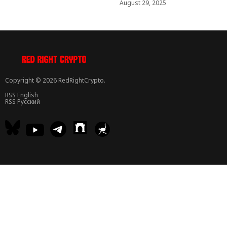
August 29, 2025
Copyright © 2026 RedRightCrypto.
RSS English
RSS Русский