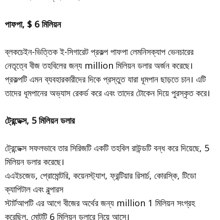
পাফপা, $ 6 মিলিয়ন
ব্লকচেইন-ভিত্তিক ই-সিগারেট প্রকল্প পাফপা লেমনিসক্যাপ ভেনচারের
নেতৃত্বে বীজ তহবিলের জন্য million মিলিয়ন ডলার অর্জন করেছে।
প্রকল্পটি এমন ব্যবহারকারীদের দিকে প্রস্তুত যারা ধূমপান ছাড়তে চান। এটি
তাদের ধূমপানের অভ্যাস রেকর্ড করে এবং তাদের টোকেন দিয়ে পুরস্কৃত করে।
ট্রেন্ডেক্স, 5 মিলিয়ন ডলার
ট্রেন্ডেক্স সফলভাবে তার সিরিজটি একটি তহবিল রাউন্ডটি বন্ধ করে দিয়েছে, 5
মিলিয়ন ডলার করেছে।
এএইচজেড, প্রোমোন্টরি, কয়েনস্ট্যাশ, ফ্রন্টিয়ার রিসার্চ, কোরস্কি, টিডো
ক্যাপিটাল এবং বুল্পারস
স্টার্টআপটি এর আগে বীজের অর্থের জন্য million 1 মিলিয়ন সংগ্রহ
করেছিল, মোটটি 6 মিলিয়ন ডলারে নিয়ে আসে।