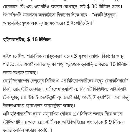
ভেনচারস, বিং এবং ওয়াগমিও অবদান রেখেছেন মোট $ 30 মিলিয়ন ডলার।
উপার্জনগুলি ভারসাম্য অবকাঠামো বিকাশের দিকে যাবে - "একটি উন্মুক্ত,
অন্তর্ভুক্তিমূলক এবং ন্যায়সঙ্গত ওয়েব 3 ইকোসিস্টেম।"
হাইপারনেটিভ, $ 16 মিলিয়ন
হাইপারনেটিভ, প্রাথমিক সনাক্তকরণ ওয়েব 3 সুরক্ষা সমাধান বিকাশের জন্য
পরিচিত, এর এআই-চালিত সুরক্ষা পণ্য গ্রহণকে ত্বরান্বিত করতে 16 মিলিয়ন
ডলার সংগ্রহ করেছে।
কোয়ান্টস্ট্যাম্পের নেতৃত্বে সিরিজ এ এর ​​বিনিয়োগকারীদের মধ্যে ব্লোকসিলারেট
ভিসি, বোল্ডস্টার্ট ভেঞ্চারস, বর্ডারলেস ক্যাপিটাল, সিএমটি ডিজিটাল, আইবিআই
টেক ফান্ড, নোলউড ইনভেস্টমেন্ট অ্যাডভাইজরি, আরই 7 ক্যাপিটাল এবং কিছু
উল্লেখযোগ্য অ্যাঞ্জেলস অন্তর্ভুক্ত রয়েছে।
এটি হাইপারনেটিভ দ্বারা উত্থাপিত মোটকে 27 মিলিয়ন ডলারে নিয়ে আসে।
স্টার্টআপটি এর আগে বোল্ডস্টার্ট এবং আইবিআইয়ের কাছ থেকে $ 9 মিলিয়ন
ডলার তহবিল সংগ্রহ করেছিল।