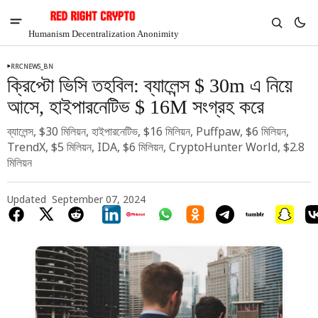
Humanism Decentralization Anonimity
RRCNEWS_BN
ক্রিপ্টো ভিসি তহবিল: ব্যালেন্স $ 30m এ নিয়ে
আসে, হাইপারনেটিভ $ 16M সংগ্রহ করে
ব্যালেন্স, $30 মিলিয়ন, হাইপারনেটিভ, $16 মিলিয়ন, Puffpaw, $6 মিলিয়ন,
TrendX, $5 মিলিয়ন, IDA, $6 মিলিয়ন, CryptoHunter World, $2.8
মিলিয়ন
Updated
September 07, 2024
V
Chia
$1.36
5.5%