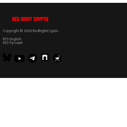
Copyright © 2026 RedRightCrypto.
RSS English
RSS Русский