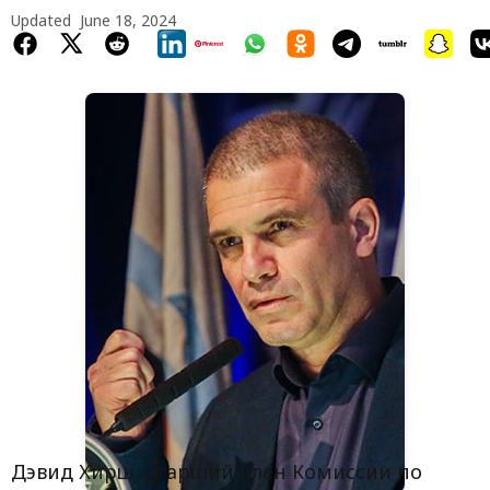
Updated
June 18, 2024
Дэвид Хирш, старший член Комиссии по