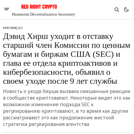
Humanism Decentralization Anonimity
RRCNEWS_RU
Дэвид Хирш уходит в отставку
старший член Комиссии по ценным
бумагам и биржам США (SEC) и
глава ее отдела криптоактивов и
кибербезопасности, объявил о
своем уходе после 9 лет службы
Новость о уходе Хирша вызвала смешанные реакции
в сообществе криптовалют. Некоторые видят это как
возможное изменение подхода SEC к
V
Chia
регулированию криптовалют, в то время как другие
$1.34
рассматривают это как продолжение жесткой
4.91%
стратегии регулирования агентства