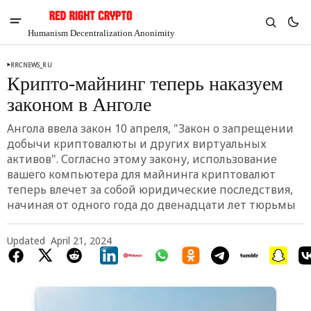
Humanism Decentralization Anonimity
RRCNEWS_RU
Крипто-майнинг теперь наказуем
законом в Анголе
Ангола ввела закон 10 апреля, "Закон о запрещении
добычи криптовалюты и других виртуальных
активов". Согласно этому закону, использование
вашего компьютера для майнинга криптовалют
теперь влечет за собой юридические последствия,
начиная от одного года до двенадцати лет тюрьмы
Updated
April 21, 2024
V
Chia
$1.39
4.2%