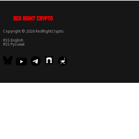
Copyright © 2026 RedRightCrypto.
RSS English
RSS Русский