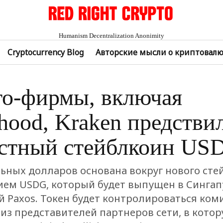
Humanism Decentralization Anonimity
Cryptocurrency Blog
Авторские мысли о криптовал
о-фирмы, включая
hood, Kraken предстви
стный стейблкоин US
льных долларов основана вокруг нового сте
ием USDG, который будет выпущен в Сингап
 Paxos. Токен будет контролироваться ком
из представителей партнеров сети, в котор