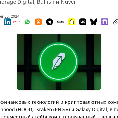
rage Digital, Bullish и Nuvei
r 05, 2024
финансовых технологий и криптовалютных ком
nhood (HOOD), Kraken (PNG.V) и Galaxy Digital, в
 совместный стейблкоин, привязанный к доллар