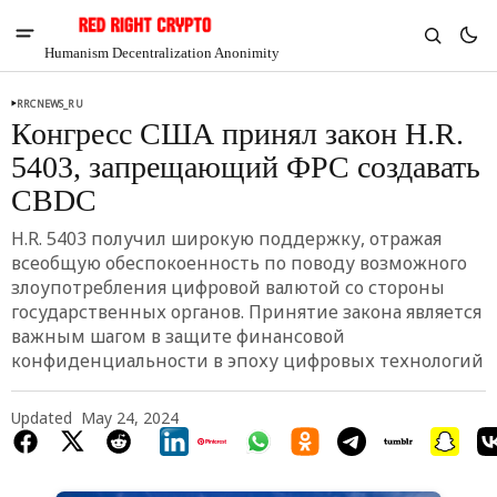
Humanism Decentralization Anonimity
RRCNEWS_RU
Конгресс США принял закон H.R.
5403, запрещающий ФРС создавать
CBDC
H.R. 5403 получил широкую поддержку, отражая
всеобщую обеспокоенность по поводу возможного
злоупотребления цифровой валютой со стороны
государственных органов. Принятие закона является
важным шагом в защите финансовой
конфиденциальности в эпоху цифровых технологий
V
Chia
Updated
May 24, 2024
$1.35
-2.74%