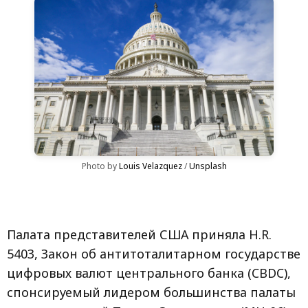
Photo by 
Louis Velazquez
 / 
Unsplash
Палата представителей США приняла H.R.
5403, Закон об антитоталитарном государстве
цифровых валют центрального банка (CBDC),
спонсируемый лидером большинства палаты