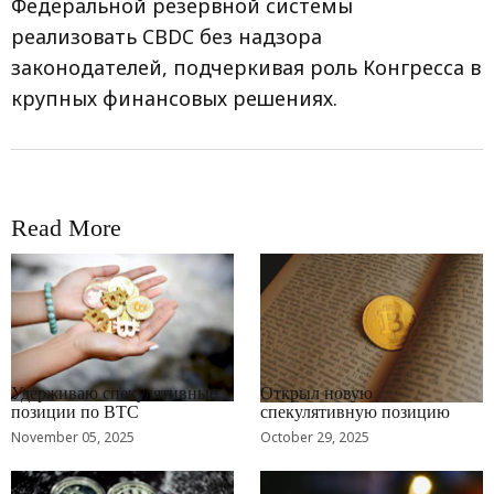
Федеральной резервной системы
реализовать CBDC без надзора
законодателей, подчеркивая роль Конгресса в
крупных финансовых решениях.
Read More
RRCNEWS_RU
RRCNEWS_RU
Удерживаю спекулятивные
Открыл новую
позиции по BTC
спекулятивную позицию
November 05, 2025
October 29, 2025