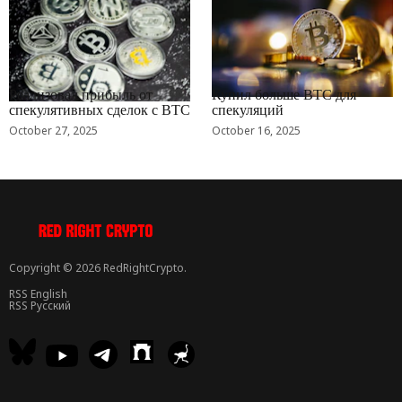
RRCNEWS_RU
RRCNEWS_RU
Реализовал прибыль от
Купил больше BTC для
спекулятивных сделок с BTC
спекуляций
October 27, 2025
October 16, 2025
Copyright © 2026 RedRightCrypto.
RSS English
RSS Русский