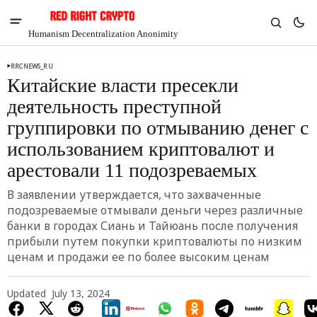
Humanism Decentralization Anonimity
RRCNEWS_RU
Китайские власти пресекли
деятельность преступной
группировки по отмыванию денег с
использованием криптовалют и
арестовали 11 подозреваемых
В заявлении утверждается, что захваченные
подозреваемые отмывали деньги через различные
банки в городах Сиань и Тайюань после получения
прибыли путем покупки криптовалюты по низким
V
Chia
ценам и продажи ее по более высоким ценам
$1.42
-5.36%
Updated
July 13, 2024