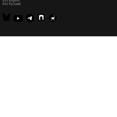
RSS English
RSS Русский