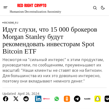
Humanism Decentralization Anonimity
RRCNEWS_RU
Идут слухи, что 15 000 брокеров
Morgan Stanley будут
рекомендовать инвесторам Spot
Bitcoin ETF
Несмотря на "сильный интерес" к этим продуктам,
руководители, по сообщениям, преуменьшают их
масштаб: "Наши клиенты не ставят все на биткоин.
Для большинства из них это довольно интересно,
поэтому они вкладывают немного денег."
V
Chia
$1.36
Updated
April 26, 2024
-1.71%