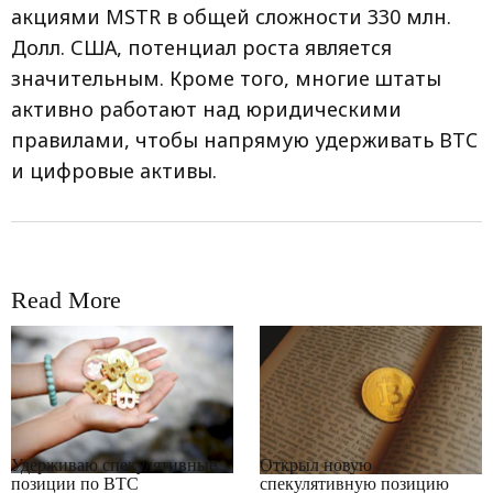
акциями MSTR в общей сложности 330 млн.
Долл. США, потенциал роста является
значительным. Кроме того, многие штаты
активно работают над юридическими
правилами, чтобы напрямую удерживать BTC
и цифровые активы.
Read More
RRCNEWS_RU
RRCNEWS_RU
Удерживаю спекулятивные
Открыл новую
позиции по BTC
спекулятивную позицию