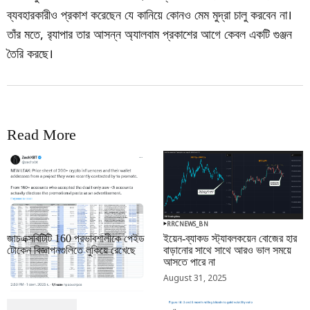
ব্যবহারকারীও প্রকাশ করেছেন যে কানিয়ে কোনও মেম মুদ্রা চালু করবেন না।
তাঁর মতে, র‌্যাপার তার আসন্ন অ্যালবাম প্রকাশের আগে কেবল একটি গুঞ্জন
তৈরি করছে।
Read More
RRCNEWS_BN
RRCNEWS_BN
জাচএক্সবিটিটি 160 প্রভাবশালীকে পেইড
ইয়েন-ব্যাকড স্ট্যাবলকয়েন বোজের হার
টোকেন বিজ্ঞাপনগুলিতে লুকিয়ে রেখেছে
বাড়ানোর সাথে সাথে আরও ভাল সময়ে
আসতে পারে না
September 01, 2025
August 31, 2025