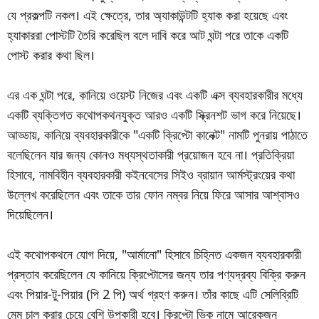
যে প্রকল্পটি নকল। এই ক্ষেত্রে, তার অ্যাকাউন্টটি হ্যাক করা হয়েছে এবং
হ্যাকাররা পোস্টটি তৈরি করেছিল বলে দাবি করে আট ঘন্টা পরে তাকে একটি
পোস্ট করার কথা ছিল।
এর এক ঘন্টা পরে, কানিয়ে ওয়েস্ট নিজের এবং একটি এক্স ব্যবহারকারীর মধ্যে
একটি ব্যক্তিগত কথোপকথনযুক্ত আরও একটি স্ক্রিনশট ভাগ করে নিয়েছে।
আড্ডায়, কানিয়ে ব্যবহারকারীকে "একটি ক্রিপ্টো কানেক্ট" নামটি পুনরায় পাঠাতে
বলেছিলেন যার জন্য কোনও মধ্যস্থতাকারী প্রয়োজন হবে না। প্রতিক্রিয়া
হিসাবে, নামবিহীন ব্যবহারকারী কইনবেসের সিইও ব্রায়ান আর্মস্ট্রংয়ের কথা
উল্লেখ করেছিলেন এবং তাকে তার ফোন নম্বর নিয়ে ফিরে আসার আশ্বাসও
দিয়েছিলেন।
এই কথোপকথনে যোগ দিয়ে, "আর্মানো" হিসাবে চিহ্নিত একজন ব্যবহারকারী
প্রস্তাব করেছিলেন যে কানিয়ে ক্রিপ্টোসের জন্য তার পণ্যদ্রব্য বিক্রি করুন
এবং পিয়ার-টু-পিয়ার (পি 2 পি) অর্থ গ্রহণ করুন। তাঁর কাছে এটি সেলিব্রিটি
মেম চালু করার চেয়ে বেশি উপকারী হবে। ক্রিপ্টো ভিক নামে আরেকজন