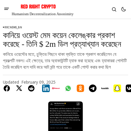
Humanism Decentralization Anonimity
RRCNEWS_BN
কানিয়ে ওয়েস্ট মেম কয়েন কেলেঙ্কার প্রকাশ
করেছে - তিনি $ 2m ডিল প্রত্যাখ্যান করেছেন
কানিয়ে ওয়েস্টের মতে, চুক্তির পিছনে থাকা ব্যক্তি তাকে প্রকাশ করেছিলেন যে
প্রকল্পটি নকল। এই ক্ষেত্রে, তার অ্যাকাউন্টটি হ্যাক করা হয়েছে এবং হ্যাকাররা পোস্টটি
তৈরি করেছিল বলে দাবি করে আট ঘন্টা পরে তাকে একটি পোস্ট করার কথা ছিল
Updated
February 09, 2025
V
Chia
$1.36
-1.6%