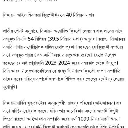
সিআরএ আইস মিস করা ক্রিপ্টো ট্যাক্সে 40 মিলিয়ন ডলার
জাতীয় পোস্ট অনুসারে, সিআরএ অঘোষিত ক্রিপ্টো লেনদেন এবং লাভের সাথে
সংযুক্ত সিএডি 54 মিলিয়ন (39.5 মিলিয়ন ডলার) অনুসরণ করছে। সিআরএর
সম্মতি শাখার মহাপরিচালক সাহিল বেহাল প্রকাশ করেছেন যে ক্রিপ্টো সম্পদের
সাথে সংযুক্ত প্রায় ৪০০ অডিট এবং তদন্ত শুরু হয়েছে। বেহাল উল্লেখ
করেছেন যে এই প্রোবগুলি 2023-2024 করের সময়কাল থেকে উদ্ভূত।
তিনি আরও উল্লেখ করেছিলেন যে সংস্থাটি এখনও ক্রিপ্টো সম্পদ সম্পর্কিত
তাদের করের দায়িত্ব সম্পর্কে জনগণকে শিক্ষিত করার ক্ষেত্রে যথেষ্ট চ্যালেঞ্জের
মুখোমুখি।
সিআরএ মার্কিন যুক্তরাষ্ট্রের অভ্যন্তরীণ রাজস্ব পরিষেবা (আইআরএস) এর
সাথে ঘনিষ্ঠভাবে ট্র্যাক করছে, যদিও তার আমেরিকান অংশের অংশটি কিছুটা
পিছনে রয়েছে। আইআরএস সম্প্রতি করের ফর্ম 1099-ডিএর একটি খসড়া
জারি করেছে, যা ব্রোকার্ড ক্রিপ্টো অ্যাসেট লেনদেনগুলি থেকে বিশদ উপার্জনের