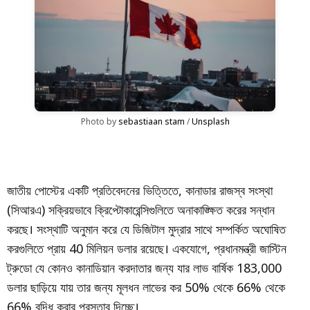
Photo by 
sebastiaan stam
 / 
Unsplash
জাতীয় পোস্টের একটি প্রতিবেদনের ভিত্তিতে, কানাডার রাজস্ব সংস্থা
(সিআরএ) সক্রিয়ভাবে ক্রিপ্টোকারেন্সিগুলিতে অনাকাঙ্ক্ষিত করের সন্ধান
করছে। সংস্থাটি অনুমান করে যে ডিজিটাল মুদ্রার সাথে সম্পর্কিত অঘোষিত
করগুলিতে প্রায় 40 মিলিয়ন ডলার রয়েছে। একযোগে, প্রধানমন্ত্রী জাস্টিন
ট্রুডো যে কোনও কানাডিয়ান করদাতার জন্য যার লাভ বার্ষিক 183,000
ডলার ছাড়িয়ে যায় তার জন্য মূলধন লাভের কর 50% থেকে 66% থেকে
66% বৃদ্ধি করার প্রস্তাব দিচ্ছে।