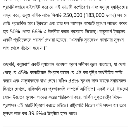
প্রাথমিকভাবে হাইলাইট করে যে এই ভাড়াটি কর্পোরেশন এবং সমৃদ্ধ ব্যক্তিদের
লক্ষ্য করে, তবুও বার্ষিক লাভে সিএডি 250,000 (183,000 ডলার) সহ যে
কেউ প্রভাবিত হবে। ট্রুডো এবং তার দল আসন্ন বাজেটে মূলধন লাভের করের
হার 50% থেকে 66% এ উন্নীত করার প্রস্তাব দিয়েছে। ব্লুমবার্গ ট্যাক্সের
একটি প্রতিবেদনে পরামর্শ দেওয়া হয়েছে, "এমনকি মৃতদেরও কানাডার মূলধন
লাভ থেকে বাঁচানো হবে না।"
তদুপরি, ব্লুমবার্গ একটি ন্যানোস গবেষণা গ্রুপ সমীক্ষা তুলে ধরেছেন, যা দেখা
গেছে যে 45% কানাডিয়ান বিশ্বাস করেন যে এই কর বৃদ্ধি অর্থনীতির ক্ষতি
করবে এবং উদ্ভাবনকে বাধা দেবে। যদিও 38% মূলধন লাভ করকে ন্যায়সঙ্গত
হিসাবে দেখছে, বাকিগুলি এর প্রভাবগুলি সম্পর্কে অনিশ্চিত। একই সাথে, ট্রুডো
যেমন উচ্চতর মূলধন লাভের করের পরিকল্পনা করে, মার্কিন যুক্তরাষ্ট্রে বিডেন
প্রশাসন এই হারটি দ্বিগুণ করতে চাইছে। রাষ্ট্রপতি বিডেন যদি সফল হন তবে
মূলধন লাভ কর 39.6%এ উন্নীত হতে পারে।