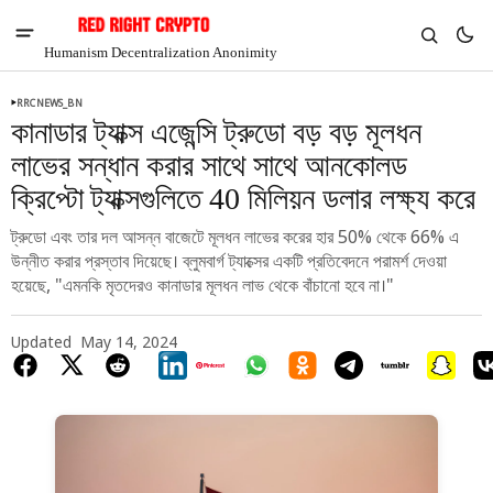
Humanism Decentralization Anonimity
RRCNEWS_BN
কানাডার ট্যাক্স এজেন্সি ট্রুডো বড় বড় মূলধন
লাভের সন্ধান করার সাথে সাথে আনকোলড
ক্রিপ্টো ট্যাক্সগুলিতে 40 মিলিয়ন ডলার লক্ষ্য করে
ট্রুডো এবং তার দল আসন্ন বাজেটে মূলধন লাভের করের হার 50% থেকে 66% এ
উন্নীত করার প্রস্তাব দিয়েছে। ব্লুমবার্গ ট্যাক্সের একটি প্রতিবেদনে পরামর্শ দেওয়া
হয়েছে, "এমনকি মৃতদেরও কানাডার মূলধন লাভ থেকে বাঁচানো হবে না।"
Updated
May 14, 2024
V
Chia
$1.37
4.76%