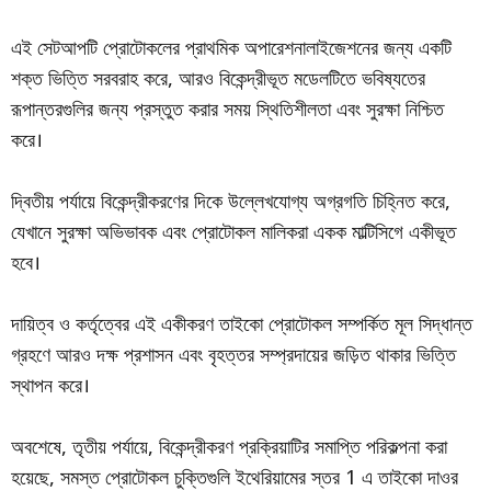
এই সেটআপটি প্রোটোকলের প্রাথমিক অপারেশনালাইজেশনের জন্য একটি
শক্ত ভিত্তি সরবরাহ করে, আরও বিকেন্দ্রীভূত মডেলটিতে ভবিষ্যতের
রূপান্তরগুলির জন্য প্রস্তুত করার সময় স্থিতিশীলতা এবং সুরক্ষা নিশ্চিত
করে।
দ্বিতীয় পর্যায়ে বিকেন্দ্রীকরণের দিকে উল্লেখযোগ্য অগ্রগতি চিহ্নিত করে,
যেখানে সুরক্ষা অভিভাবক এবং প্রোটোকল মালিকরা একক মাল্টিসিগে একীভূত
হবে।
দায়িত্ব ও কর্তৃত্বের এই একীকরণ তাইকো প্রোটোকল সম্পর্কিত মূল সিদ্ধান্ত
গ্রহণে আরও দক্ষ প্রশাসন এবং বৃহত্তর সম্প্রদায়ের জড়িত থাকার ভিত্তি
স্থাপন করে।
অবশেষে, তৃতীয় পর্যায়ে, বিকেন্দ্রীকরণ প্রক্রিয়াটির সমাপ্তি পরিকল্পনা করা
হয়েছে, সমস্ত প্রোটোকল চুক্তিগুলি ইথেরিয়ামের স্তর 1 এ তাইকো দাওর