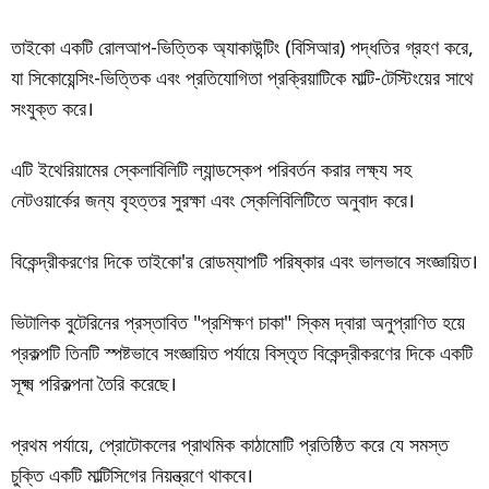
তাইকো একটি রোলআপ-ভিত্তিক অ্যাকাউন্টিং (বিসিআর) পদ্ধতির গ্রহণ করে,
যা সিকোয়েন্সিং-ভিত্তিক এবং প্রতিযোগিতা প্রক্রিয়াটিকে মাল্টি-টেস্টিংয়ের সাথে
সংযুক্ত করে।
এটি ইথেরিয়ামের স্কেলাবিলিটি ল্যান্ডস্কেপ পরিবর্তন করার লক্ষ্য সহ
নেটওয়ার্কের জন্য বৃহত্তর সুরক্ষা এবং স্কেলিবিলিটিতে অনুবাদ করে।
বিকেন্দ্রীকরণের দিকে তাইকো'র রোডম্যাপটি পরিষ্কার এবং ভালভাবে সংজ্ঞায়িত।
ভিটালিক বুটেরিনের প্রস্তাবিত "প্রশিক্ষণ চাকা" স্কিম দ্বারা অনুপ্রাণিত হয়ে
প্রকল্পটি তিনটি স্পষ্টভাবে সংজ্ঞায়িত পর্যায়ে বিস্তৃত বিকেন্দ্রীকরণের দিকে একটি
সূক্ষ্ম পরিকল্পনা তৈরি করেছে।
প্রথম পর্যায়ে, প্রোটোকলের প্রাথমিক কাঠামোটি প্রতিষ্ঠিত করে যে সমস্ত
চুক্তি একটি মাল্টিসিগের নিয়ন্ত্রণে থাকবে।