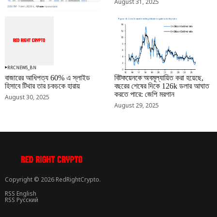
August 31, 2025
RRCNEWS_BN
RRCNEWS_BN
বাজারের আধিপত্য 60% এ স্লাইড
বিটকয়েনকে অবমূল্যায়িত করা হয়েছে,
হিসাবে টিথার তার চকচকে হারায়
বছরের শেষের দিকে 126k ডলার আঘাত
করতে পারে: জেপি মরগান
August 30, 2025
August 29, 2025
Copyright © 2026 RedRightCrypto.
RSS English
RSS Русский