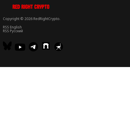
Copyright © 2026 RedRightCrypto.
RSS English
RSS Русский