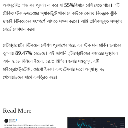
অবাস্তবিত লাভ কর প্রদান না করে যা 55%হিসাবে বেশি যেতে পারে। এটি
টোকিও স্টক এক্সচেঞ্জের অ্যাকাউন্টে থাকা যে কাউকে কোনও নিয়ন্ত্রক ঝুঁকি
ছাড়াই বিটকয়েনের সংস্পর্শে আসতে সক্ষম করবে। আমি তালিকাভুক্ত সংস্থায়
বোর্ডে যোগদান করব।
মেটাপ্ল্যানেটের বিটকয়েন কৌশল প্রকাশের পরে, এর স্টক মান মার্কিন ডলারের
তুলনায় 89.47% বেড়েছে। এই জাপানি এন্টারপ্রাইজের বাজারের মূল্যায়ন
এখন ২.১৮ বিলিয়ন ইয়েন, ১৪.৩ মিলিয়ন ডলার সমতুল্য, এটি
মাইক্রোস্ট্রেটেজি, মোগো ইনক। এবং টেসলার মতো অন্যান্য বড়
খেলোয়াড়দের সাথে একত্রিত করে।
Read More