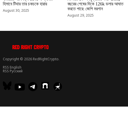
হিসাবে টিথার তার চকচকে হারায়
বছরের শেষের দিকে 126k ডলার আঘাত
করতে পারে: জেপি মরগান
August 30, 2025
August 29, 2025
Copyright © 2026 RedRightCrypto.
RSS English
RSS Русский