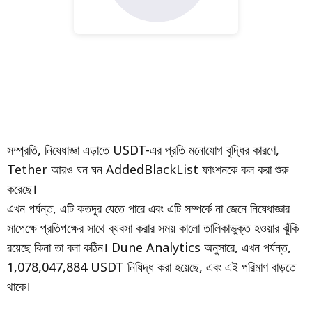
সম্প্রতি, নিষেধাজ্ঞা এড়াতে USDT-এর প্রতি মনোযোগ বৃদ্ধির কারণে,
Tether আরও ঘন ঘন AddedBlackList ফাংশনকে কল করা শুরু
করেছে।
এখন পর্যন্ত, এটি কতদূর যেতে পারে এবং এটি সম্পর্কে না জেনে নিষেধাজ্ঞার
সাপেক্ষে প্রতিপক্ষের সাথে ব্যবসা করার সময় কালো তালিকাভুক্ত হওয়ার ঝুঁকি
রয়েছে কিনা তা বলা কঠিন। Dune Analytics অনুসারে, এখন পর্যন্ত,
1,078,047,884 USDT নিষিদ্ধ করা হয়েছে, এবং এই পরিমাণ বাড়তে
থাকে।