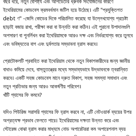
বছর ধরে, নতুন বৈশিষ্ট্য এবং আপডেটের ধ্রুবক সংযোজনের কারণে
ইথেরিয়ামের কোডবেস ক্রমবর্ধমান জটিল হয়ে উঠেছে। এটি "প্রযুক্তিগত
debt ণ" -জেসি কোডের দিকে পরিচালিত করেছে যা উল্লেখযোগ্য প্রচেষ্টা
ছাড়াই বজায় রাখা, পরীক্ষা করা বা উন্নতি করা কঠিন। এই পুরানো উপাদানগুলি
অপসারণ বা পুনর্লিখন করা ইথেরিয়ামকে আরও দক্ষ এবং নির্ভরযোগ্য করে তুলবে
এবং ভবিষ্যতের বাগ এবং দুর্বলতার সম্ভাবনা হ্রাস করবে।
প্রোটোকলটি প্রবাহিত করা ইথেরিয়াম থেকে নতুন বিকাশকারীদের জন্য জ্ঞানীয়
বাধাও কমিয়ে দেবে, বাস্তুতন্ত্রের মধ্যে সম্ভাব্যভাবে উদ্ভাবনকে ত্বরান্বিত
করবে। একটি সহজ কোডবেস মানে দ্রুত বিকাশ, সহজ সমস্যা সমাধান এবং
নতুন প্রতিভার জন্য আরও আকর্ষণীয় পরিবেশ।
খাঁটি গ্যাসের ফি কমবে?
যদিও পিউরিজ সরাসরি গ্যাসের ফি হ্রাস করবে না, এটি নেটওয়ার্ক ব্যয়ের উপর
অপ্রত্যক্ষ প্রভাব ফেলতে পারে। ইথেরিয়ামের দক্ষতা উন্নত করে এবং
স্টোরেজ বোঝা হ্রাস করার মাধ্যমে নোড অপারেটররা কম অপারেশনাল ব্যয়