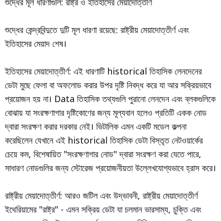
শুদ্ধের মূল ধারণাগুলি: রাষ্ট্র ও ইতিহাসের মেয়াদোত্তীর্ণ
শুদ্ধের কেন্দ্রবিন্দুতে দুটি মূল ধারণা রয়েছে: রাষ্ট্রীয় মেয়াদোত্তীর্ণ এবং
ইতিহাসের মেয়াদ শেষ।
ইতিহাসের মেয়াদোত্তীর্ণ: এই ধারণাটি historical তিহাসিক লেনদেনের
ডেটা মুছে ফেলা বা অফলোড করার উপর দৃষ্টি নিবদ্ধ করে যা আর সক্রিয়ভাবে
প্রয়োজন হয় না। Data তিহাসিক তথ্যগুলি পুরানো লেনদেন এবং ব্লকগুলিকে
বোঝায় যা সংরক্ষণাগার দৃষ্টিকোণের জন্য মূল্যবান হলেও প্রতিটি একক নোড
দ্বারা সংরক্ষণ করার দরকার নেই। ভিটালিক এমন একটি মডেল কল্পনা
করেছিলেন যেখানে এই historical তিহাসিক ডেটা বিস্তৃত নেটওয়ার্কের
চেয়ে কম, বিশেষায়িত "সংরক্ষণাগার নোড" দ্বারা সংরক্ষণ করা যেতে পারে,
সাধারণ নোডগুলির জন্য স্টোরেজ প্রয়োজনীয়তা উল্লেখযোগ্যভাবে হ্রাস করে।
রাষ্ট্রীয় মেয়াদোত্তীর্ণ: আরও জটিল এবং উদ্ভাবনী, রাষ্ট্রীয় মেয়াদোত্তীর্ণ
ইথেরিয়ামের "রাষ্ট্র" - এমন সক্রিয় ডেটা যা চলমান ভারসাম্য, চুক্তি এবং