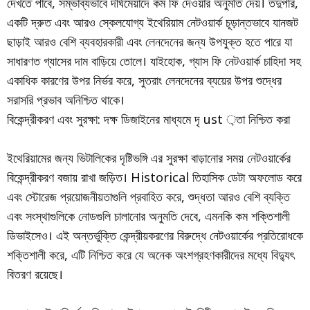
দেখতে পাবে, সম্ভাব্যভাবে দীর্ঘমেয়াদে কম ফি দেওয়ার অনুমতি দেয়। তদুপরি,
একটি দ্রুত এবং আরও স্কেলযোগ্য ইথেরিয়াম নেটওয়ার্ক চূড়ান্তভাবে যানজট
ছাড়াই আরও বেশি ব্যবহারকারী এবং লেনদেনের জন্য উপযুক্ত হতে পারে যা
সাধারণত গ্যাসের দাম বাড়িয়ে তোলে। যাইহোক, গ্যাস ফি নেটওয়ার্ক চাহিদা সহ
একাধিক কারণের উপর নির্ভর করে, সুতরাং লেনদেনের ব্যয়ের উপর শুদ্ধের
সরাসরি প্রভাব অনিশ্চিত থাকে।
বিকেন্দ্রীকরণ এবং সুরক্ষা: দক্ষ ডিজাইনের মাধ্যমে দৃ ust ়তা নিশ্চিত করা
ইথেরিয়ামের জন্য ভিটালিকের দৃষ্টিভঙ্গি এর সুরক্ষা বাড়ানোর সময় নেটওয়ার্কের
বিকেন্দ্রীকরণ বজায় রাখা জড়িত। Historical তিহাসিক ডেটা অফলোড করে
এবং স্টোরেজ প্রয়োজনীয়তাগুলি প্রবাহিত করে, শুদ্ধতা আরও বেশি ব্যক্তি
এবং সংস্থাগুলিকে নোডগুলি চালানোর অনুমতি দেবে, এমনকি কম শক্তিশালী
ডিভাইসেও। এই অন্তর্ভুক্তি কেন্দ্রীয়করণের বিরুদ্ধে নেটওয়ার্কের প্রতিরোধকে
শক্তিশালী করে, এটি নিশ্চিত করে যে অনেক অংশগ্রহণকারীদের মধ্যে বিদ্যুৎ
বিতরণ রয়েছে।