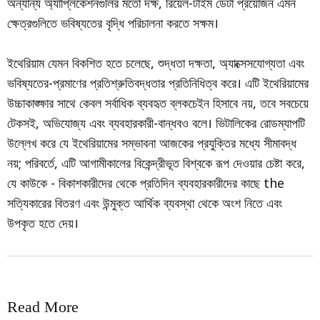
অন্যান্য অ্যাপ্লিকেশনগুলির মতো দক্ষ, রিয়েল-টাইম ডেটা প্রয়োজন এমন
ক্ষেত্রগুলিতে ভবিষ্যতের বৃদ্ধি পরিচালনা করতে সক্ষম।
ইথেরিয়াম যেমন বিকশিত হতে চলেছে, শুদ্ধতা দক্ষতা, অ্যাক্সেসযোগ্যতা এবং
ভবিষ্যতের-প্রমাণের প্রতিশ্রুতিবদ্ধতার প্রতিনিধিত্ব করে। এটি ইথেরিয়ামের
উচ্চাকাঙ্ক্ষার সাথে কেবল সর্বাধিক ব্যবহৃত ব্লকচেইন হিসাবে নয়, তবে সবচেয়ে
টেকসই, অভিযোজ্য এবং ব্যবহারকারী-বান্ধবও বলে। ভিটালিকের রোডম্যাপটি
উল্লেখ করে যে ইথেরিয়ামের সম্ভাবনা আজকের প্রযুক্তির মধ্যে সীমাবদ্ধ
নয়; পরিবর্তে, এটি আগামীকালের বিকেন্দ্রীভূত বিশ্বকে রূপ দেওয়ার চেষ্টা করে,
যে কাউকে - বিকাশকারীদের থেকে প্রতিদিন ব্যবহারকারীদের কাছে the
সত্যিকারের বিতরণ এবং উন্মুক্ত আর্থিক ব্যবস্থা থেকে অংশ নিতে এবং
উপকৃত হতে দেয়।
Read More