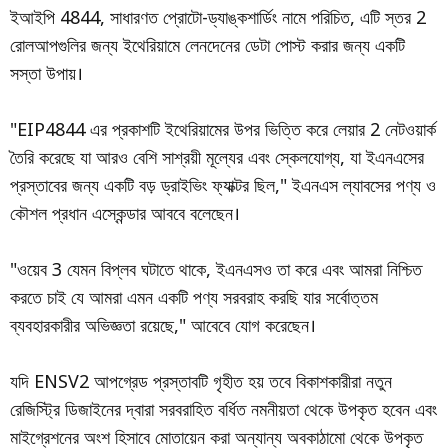
ইআইপি 4844, সাধারণত প্রোটো-ড্যাঙ্কশার্ডিং নামে পরিচিত, এটি স্তর 2
রোলআপগুলির জন্য ইথেরিয়ামে লেনদেনের ডেটা পোস্ট করার জন্য একটি
সস্তা উপায়।
"EIP4844 এর প্রকাশটি ইথেরিয়ামের উপর ভিত্তি করে লেয়ার 2 নেটওয়ার্ক
তৈরি করেছে যা আরও বেশি সাশ্রয়ী মূল্যের এবং স্কেলযোগ্য, যা ইএনএসের
প্রস্তাবের জন্য একটি বড় ড্রাইভিং ফ্যাক্টর ছিল," ইএনএস ল্যাবসের পণ্য ও
কৌশল প্রধান এস্কেন্ডার আববে বলেছেন।
"ওয়েব 3 যেমন বিপ্লব ঘটাতে থাকে, ইএনএসও তা করে এবং আমরা নিশ্চিত
করতে চাই যে আমরা এমন একটি পণ্য সরবরাহ করছি যার সর্বোত্তম
ব্যবহারকারীর অভিজ্ঞতা রয়েছে," আবেবে যোগ করেছেন।
যদি ENSV2 আপগ্রেড প্রস্তাবটি গৃহীত হয় তবে বিকাশকারীরা নতুন
রেজিস্ট্রি ডিজাইনের দ্বারা সরবরাহিত বর্ধিত নমনীয়তা থেকে উপকৃত হবেন এবং
মাইগ্রেশনের অংশ হিসাবে মোতায়েন করা অন্যান্য অবকাঠামো থেকে উপকৃত