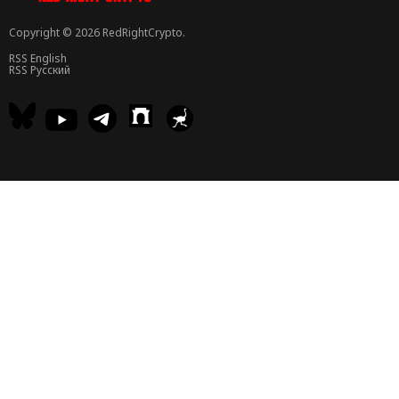
Copyright © 2026 RedRightCrypto.
RSS English
RSS Русский