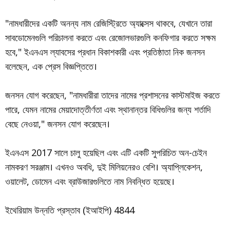
"নামধারীদের একটি অনন্য নাম রেজিস্ট্রিতে অ্যাক্সেস থাকবে, যেখানে তারা
সাবডোমেনগুলি পরিচালনা করতে এবং রেজোলভারগুলি কনফিগার করতে সক্ষম
হবে," ইএনএস ল্যাবসের প্রধান বিকাশকারী এবং প্রতিষ্ঠাতা নিক জনসন
বলেছেন, এক প্রেস বিজ্ঞপ্তিতে।
জনসন যোগ করেছেন, "নামধারীরা তাদের নামের প্রশাসনের কাস্টমাইজ করতে
পারে, যেমন নামের মেয়াদোত্তীর্ণতা এবং স্থানান্তর বিধিগুলির জন্য শর্তাদি
বেছে নেওয়া," জনসন যোগ করেছেন।
ইএনএস 2017 সালে চালু হয়েছিল এবং এটি একটি সুপরিচিত অন-চেইন
নামকরণ সরঞ্জাম। এখনও অবধি, দুই মিলিয়নেরও বেশি। অ্যাপ্লিকেশন,
ওয়ালেট, ডোমেন এবং ব্রাউজারগুলিতে নাম নিবন্ধিত হয়েছে।
ইথেরিয়াম উন্নতি প্রস্তাব (ইআইপি) 4844