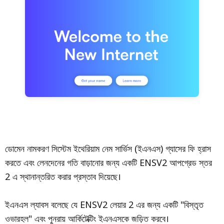
ডোমেন নামকরণ সিস্টেম ইথেরিয়াম নেম সার্ভিস (ইএনএস) গ্যাসের ফি হ্রাস
করতে এবং লেনদেনের গতি বাড়ানোর জন্য একটি ENSV2 আপগ্রেড স্তর
2 এ স্থানান্তরিত করার প্রস্তাব দিয়েছে।
ইএনএস ল্যাবস বলেছে যে ENSV2 লেয়ার 2 এর জন্য একটি "বিস্তৃত
ওভারহল" এবং পুনরায় আর্কিটেক্টিং ইএনএসকে জড়িত করবে।