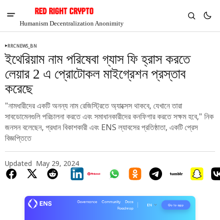
Humanism Decentralization Anonimity
RRCNEWS_BN
ইথেরিয়াম নাম পরিষেবা গ্যাস ফি হ্রাস করতে
লেয়ার 2 এ প্রোটোকল মাইগ্রেশন প্রস্তাব
করেছে
"নামধারীদের একটি অনন্য নাম রেজিস্ট্রিতে অ্যাক্সেস থাকবে, যেখানে তারা
সাবডোমেনগুলি পরিচালনা করতে এবং সমাধানকারীদের কনফিগার করতে সক্ষম হবে," নিক
জনসন বলেছেন, প্রধান বিকাশকারী এবং ENS ল্যাবসের প্রতিষ্ঠাতা, একটি প্রেস
বিজ্ঞপ্তিতে
Updated
May 29, 2024
V
Chia
$1.31
-5.36%