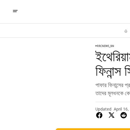
⌂
RRCNEWS_BN
ইথেরিয়
ফিনান্স
পাফার ফিনান্সের প
তাদের মূলধনকে কে
Updated
April 16