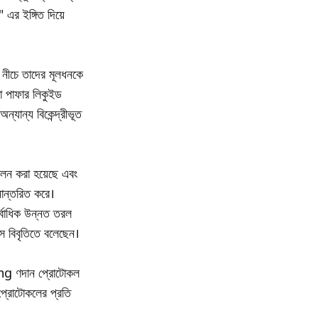
 এর ইঙ্গিত দিয়ে
ে নীচে তাদের মূলধনকে
রা পাফার লিকুইড
যান্য বিকেন্দ্রীভূত
শীলন করা হয়েছে এবং
নান্তরিত করে।
র্বাধিক উন্নত তরল
স বিবৃতিতে বলেছেন।
ding ণদান প্রোটোকল
প্রোটোকলের প্রতি