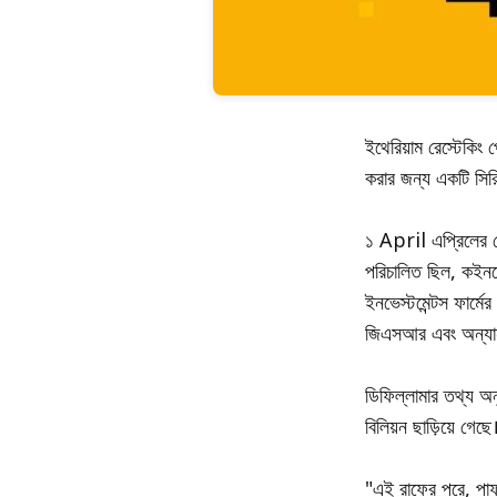
ইথেরিয়াম রেস্টেকিং 
করার জন্য একটি সিরি
১ April এপ্রিলের ঘোষ
পরিচালিত ছিল, কইনবে
ইনভেস্টমেন্টস ফার্ম
জিএসআর এবং অন্যান্
ডিফিল্লামার তথ্য অনু
বিলিয়ন ছাড়িয়ে গে
"এই রাফের পরে, পাফা