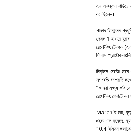
এর অবস্থান বাড়িয়ে 
বলেছিলেন।
পাফার ফিনান্সের প্র
কেবল 1 ইথারে হ্রাস 
রেস্টেকিং টোকেন (এন
ফিনান্স প্রোটোকলগু
লিকুইড স্টেকিং নামে 
সম্প্রতি সম্প্রতি ইথ
"আমরা লক্ষ্য করি যে
রেস্টেকিং প্রোটোকল
March ই মার্চ, কুইন
এভে পাস করেছে, ব্য
10.4 বিলিয়ন ডলারের 