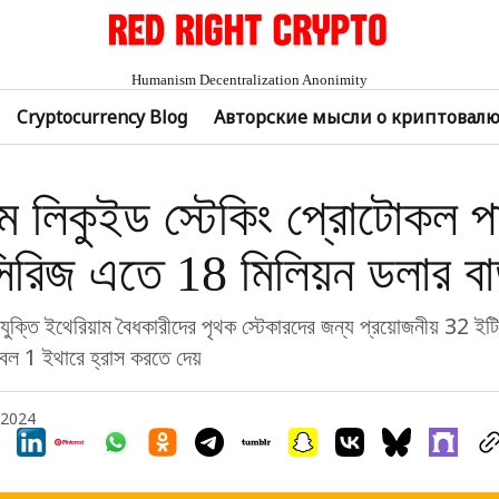
Humanism Decentralization Anonimity
Cryptocurrency Blog
Авторские мысли о криптовал
াম লিকুইড স্টেকিং প্রোটোকল প
 সিরিজ এতে 18 মিলিয়ন ডলার বাড
্রযুক্তি ইথেরিয়াম বৈধকারীদের পৃথক স্টেকারদের জন্য প্রয়োজনীয় 32 ই
বল 1 ইথারে হ্রাস করতে দেয়
, 2024