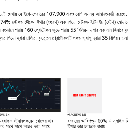
র ডেটা দেখায় যে ইগেনলেয়ারের 107,900 এরও বেশি অনন্য আমানতকারী রয়েছে, 
যে 74% স্টেকড টোকেন ইথার (ওয়েথ) এবং লিডো স্টেকড ইটিএইচ (স্টেথ) মোড়ান
ি বর্তমানে প্রায় 160 প্রোটোকল জুড়ে প্রায় 55 বিলিয়ন ডলার লক মান হিসাব
লত লিডো দ্বারা চালিত, বৃহত্তম প্রোটোকলটি লকড ভ্যালু দ্বারা 35 বিলিয়ন ডলা
EWS_BN
RRCNEWS_BN
-ব্যাকড স্ট্যাবলকয়েন বোজের হার
বাজারের আধিপত্য 60% এ স্লাইড হি
ানোর সাথে সাথে আরও ভাল সময়ে
টিথার তার চকচকে হারায়