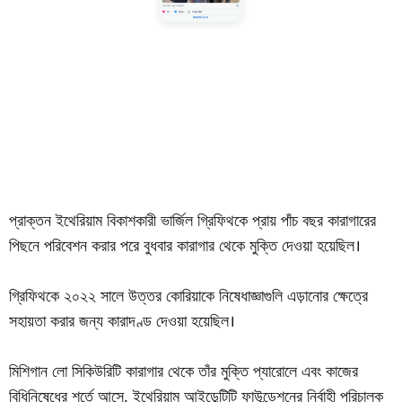
প্রাক্তন ইথেরিয়াম বিকাশকারী ভার্জিল গ্রিফিথকে প্রায় পাঁচ বছর কারাগারের
পিছনে পরিবেশন করার পরে বুধবার কারাগার থেকে মুক্তি দেওয়া হয়েছিল।
গ্রিফিথকে ২০২২ সালে উত্তর কোরিয়াকে নিষেধাজ্ঞাগুলি এড়ানোর ক্ষেত্রে
সহায়তা করার জন্য কারাদণ্ড দেওয়া হয়েছিল।
মিশিগান লো সিকিউরিটি কারাগার থেকে তাঁর মুক্তি প্যারোলে এবং কাজের
বিধিনিষেধের শর্তে আসে, ইথেরিয়াম আইডেন্টিটি ফাউন্ডেশনের নির্বাহী পরিচালক