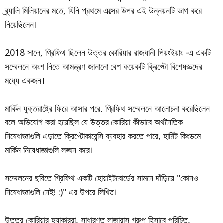
ব্র্যালি মিলিয়ানের মতে, যিনি প্রথমে এক্সের উপর এই উন্নয়নটি ভাগ করে
নিয়েছিলেন।
2018 সালে, গ্রিফিথ ছিলেন উত্তর কোরিয়ার রাজধানী পিয়ংইয়াং -এ একটি
সম্মেলনে অংশ নিতে আমন্ত্রণ জানানো বেশ কয়েকটি ক্রিপ্টো বিশেষজ্ঞদের
মধ্যে একজন।
মার্কিন যুক্তরাষ্ট্রে ফিরে আসার পরে, গ্রিফিথ সম্মেলনে আলোচনা করেছিলেন
বলে অভিযোগ করা হয়েছিল যে উত্তর কোরিয়া কীভাবে অর্থনৈতিক
নিষেধাজ্ঞাগুলি এড়াতে ক্রিপ্টোকারেন্সি ব্যবহার করতে পারে, হার্মিট কিংডমে
মার্কিন নিষেধাজ্ঞাগুলি লঙ্ঘন করে।
সম্মেলনের ছবিতে গ্রিফিথ একটি হোয়াইটবোর্ডের সামনে দাঁড়িয়ে "কোনও
নিষেধাজ্ঞাগুলি নেই! :)" এর উপরে লিখিত।
উত্তর কোরিয়ার হ্যাকাররা, সাধারণত লাজারাস গ্রুপ হিসাবে পরিচিত,