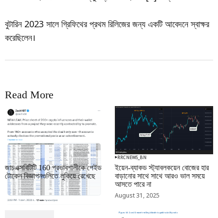
বুটারিন 2023 সালে গ্রিফিথের প্রথম রিলিজের জন্য একটি আবেদনে স্বাক্ষর
করেছিলেন।
Read More
RRCNEWS_BN
RRCNEWS_BN
জাচএক্সবিটিটি 160 প্রভাবশালীকে পেইড
ইয়েন-ব্যাকড স্ট্যাবলকয়েন বোজের হার
টোকেন বিজ্ঞাপনগুলিতে লুকিয়ে রেখেছে
বাড়ানোর সাথে সাথে আরও ভাল সময়ে
আসতে পারে না
September 01, 2025
August 31, 2025