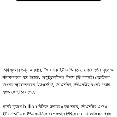
ডিফিল্লামার তথ্য অনুসারে, টিথার এবং ইউএসডি কয়েনের পরে তৃতীয় বৃহত্তম
স্ট্যাবলকয়েন হয়ে উঠেছে, ডেনেন্ট্রালাইজড ফিনান্স (ডিএফআই) প্রোটোকল
ইথেনার স্ট্যাবেলকয়েন, ইউএসডিই, ইউএসডিই, ইউএসডিই-র মোট বাজার
মূলধনকে ছাড়িয়ে গেছে।
মার্কেট ক্যাপে billion বিলিয়ন ডলারেরও কম সময়ে, ইউএসডিই এখনও
ইউএসডিটি এবং ইউএসডিসিকে ব্যাপকভাবে পিছিয়ে দেয়, যা যথাক্রমে প্রায়