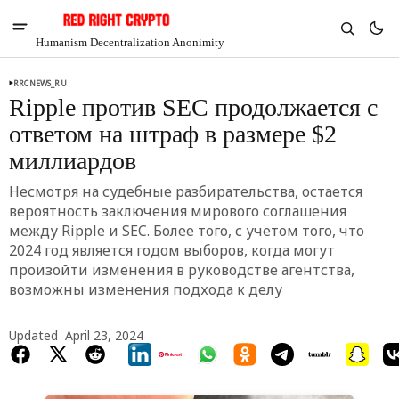
Humanism Decentralization Anonimity
RRCNEWS_RU
Ripple против SEC продолжается с
ответом на штраф в размере $2
миллиардов
Несмотря на судебные разбирательства, остается
вероятность заключения мирового соглашения
между Ripple и SEC. Более того, с учетом того, что
2024 год является годом выборов, когда могут
произойти изменения в руководстве агентства,
возможны изменения подхода к делу
V
Chia
Updated
April 23, 2024
$1.31
-5.18%