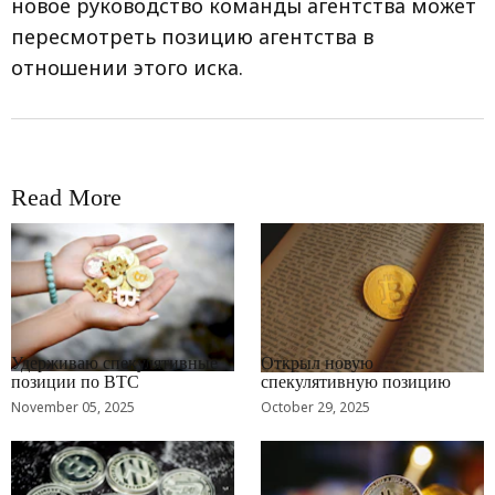
новое руководство команды агентства может
пересмотреть позицию агентства в
отношении этого иска.
Read More
RRCNEWS_RU
RRCNEWS_RU
Удерживаю спекулятивные
Открыл новую
позиции по BTC
спекулятивную позицию
November 05, 2025
October 29, 2025