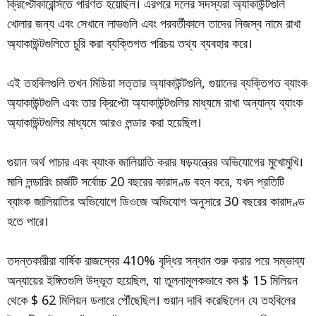
ক্রিপ্টোকারেন্সিতে পরিণত হয়েছিল। এরপরে দলের সদস্যরা অ্যাকাউন্টগুলি
খোলার জন্য এবং সেখানে লাভগুলি এবং পরবর্তীকালে তাদের নিজস্ব নামে রাখা
অ্যাকাউন্টগুলিতে চুরি করা ব্যক্তিগত পরিচয় তথ্য ব্যবহার করে।
এই তহবিলগুলি তখন মিডিয়া সত্তার অ্যাকাউন্টগুলি, গুয়ানের ব্যক্তিগত ব্যাংক
অ্যাকাউন্টগুলি এবং তার ক্রিপ্টো অ্যাকাউন্টগুলির মাধ্যমে রাখা অন্যান্য ব্যাংক
অ্যাকাউন্টগুলির মাধ্যমে আরও লন্ডার করা হয়েছিল।
গুয়ান অর্থ পাচার এবং ব্যাংক জালিয়াতি করার ষড়যন্ত্রের অভিযোগের মুখোমুখি।
মানি লন্ডারিং চার্জটি সর্বোচ্চ 20 বছরের কারাদণ্ড বহন করে, যখন প্রতিটি
ব্যাংক জালিয়াতির অভিযোগে ডিওজে অভিযোগ অনুসারে 30 বছরের কারাদণ্ড
হতে পারে।
তদন্তকারীরা বার্ষিক রাজস্বের 410% বৃদ্ধির সন্ধান শুরু করার পরে সম্ভাব্য
অন্যায়ের ইঙ্গিতগুলি উদ্ভূত হয়েছিল, যা তুলনামূলকভাবে কম $ 15 মিলিয়ন
থেকে $ 62 মিলিয়ন ডলারে পৌঁছেছিল। গুয়ান দাবি করেছিলেন যে তহবিলের