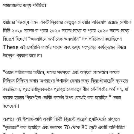
সমালোচনার জন্য পরিচিত।
গুয়ানের বিরুদ্ধে এমন একটি স্কিমের নেতৃত্ব দেওয়ার অভিযোগ রয়েছে যেখানে
তিনি ২০২০ সালের বা প্রায় ২০২০ সালের মধ্যে বা প্রায় ২০২০ সালের মধ্যে
বিদেশে বিদেশে "অনলাইনে অর্থ মেক অনলাইন" দল পরিচালনা করেছিলেন
These এই চার্জগুলি ফার্মের সংবাদ এবং তথ্য সংগ্রহের কার্যক্রমের বিষয়ে
উদ্বেগ প্রকাশ করে না।
"গুয়ান পরিচালনার অধীনে, দলের সদস্যরা এবং অন্যরা জেনেশুনে কয়েক
মিলিয়ন মিলিয়ন ডলার অপরাধের উপার্জন কেনার জন্য ক্রিপ্টোকারেন্সি ব্যবহার
করেছিলেন, প্রতারণামূলকভাবে প্রাপ্ত বেকারত্ব বীমা বেনিফিটের অর্থ সহ, যা
কয়েক হাজার প্রিপেইড ডেবিট কার্ডের উপর বোঝাই করা হয়েছিল," ডোজ
বলেছেন ।
এরপরে এই উপার্জনগুলি একটি নির্দিষ্ট ক্রিপ্টোকারেন্সি প্ল্যাটফর্মের মাধ্যমে
"লন্ডারড" করা হয়েছিল এবং ডলারের 70 থেকে 80 সেন্টে একটি অনির্ধারিত