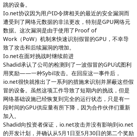
跳的设备。
Io.net协议因为用户ID令牌相关的最近的安全漏洞而
遭受到了网络元数据的非法更改，特别是GPU网络元
数据。这次漏洞是由于使用了Proof of
Work（PoW）机制来快速识别假冒的GPU，不幸导
致了攻击和后续漏洞的增加。
Io.net在面对挑战时继续前进
Shadid承认了公司的检测到了一波假冒的GPU试图利
用奖励——一种Sybil攻击。在回应这一事件后，
io.net很快就推出了一系列的措施来识别并屏蔽这些假
冒的设备。虽然这项工作导致了短期内的挑战，但是
网络基础设施已经恢复到完全的运行状态，只是有一
段时间的GPU供应量有所下降，因为合作伙伴们重新
加入。
Shadid向投资者保证，io.net攻击并没有影响到io.net
的开发计划，并确认从5月1日至5月30日的第二个奖励