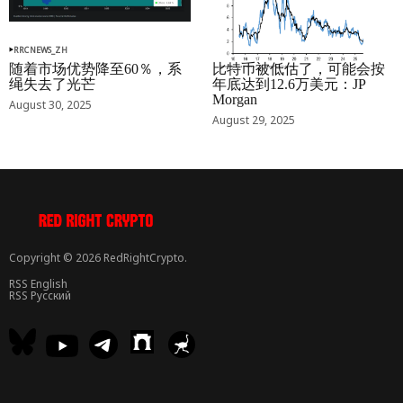
RRCNEWS_ZH
RRCNEWS_ZH
随着市场优势降至60％，系
比特币被低估了，可能会按
绳失去了光芒
年底达到12.6万美元：JP
Morgan
August 30, 2025
August 29, 2025
Copyright © 2026 RedRightCrypto.
RSS English
RSS Русский