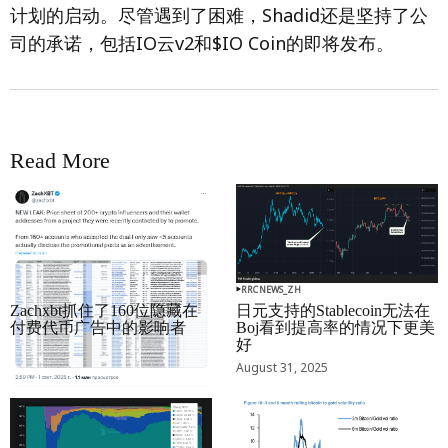
计划的启动。尽管遇到了困难，Shadid还是坚持了公
司的承诺，包括IO云v2和$IO Coin的即将发布。
Read More
RRCNEWS_ZH
RRCNEWS_ZH
Zachxbt抓住了160位隐藏在
日元支持的Stablecoin无法在
付费代币广告中的影响者
Boj看到提高率的情况下更美
好
September 01, 2025
August 31, 2025