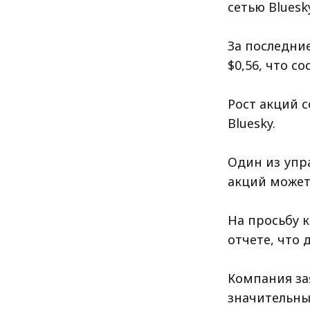
сетью Bluesky
За последние
$0,56, что с
Рост акций 
Bluesky.
Один из упр
акций может
На просьбу к
отчете, что
Компания зая
значительны