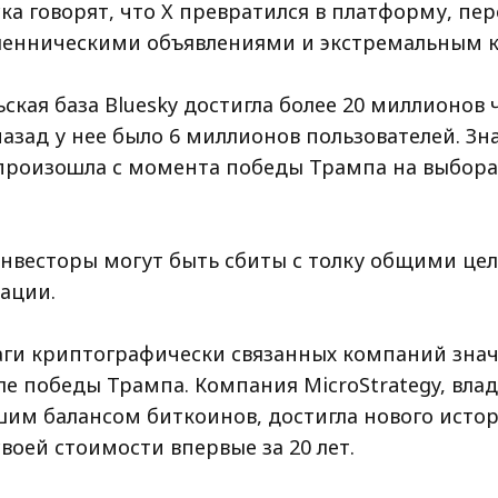
ка говорят, что X превратился в платформу, п
енническими объявлениями и экстремальным к
ская база Bluesky достигла более 20 миллионов
азад у нее было 6 миллионов пользователей. Зн
 произошла с момента победы Трампа на выбора
нвесторы могут быть сбиты с толку общими це
ации.
ги криптографически связанных компаний зна
ле победы Трампа. Компания MicroStrategy, вл
им балансом биткоинов, достигла нового истор
оей стоимости впервые за 20 лет.