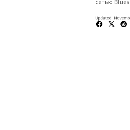
сетью Blues
Updated
Novembe