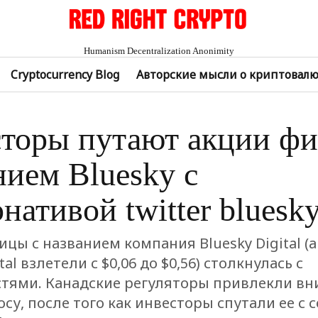
Humanism Decentralization Anonimity
Cryptocurrency Blog
Авторские мысли о криптовал
торы путают акции фи
нием Bluesky с
нативой twitter bluesk
ицы с названием компания Bluesky Digital (
tal взлетели с $0,06 до $0,56) столкнулась с
тями. Канадские регуляторы привлекли вн
су, после того как инвесторы спутали ее с