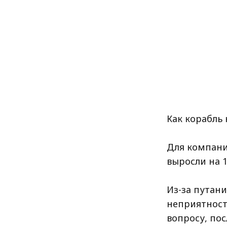
Как корабль 
Для компании
выросли на 
Из-за путани
неприятност
вопросу, пос