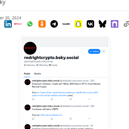
ky
r 20, 2024