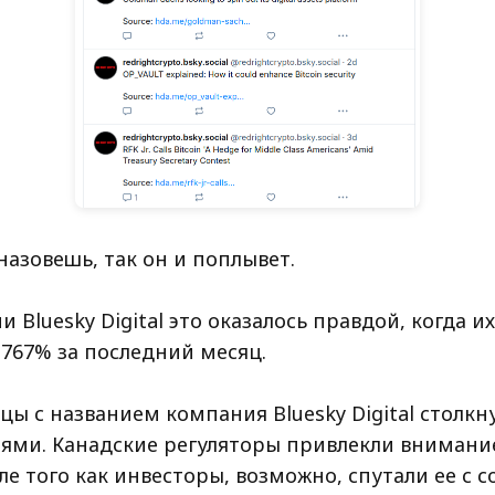
назовешь, так он и поплывет.
 Bluesky Digital это оказалось правдой, когда и
1767% за последний месяц.
цы с названием компания Bluesky Digital столкну
ями. Канадские регуляторы привлекли внимание
ле того как инвесторы, возможно, спутали ее с 