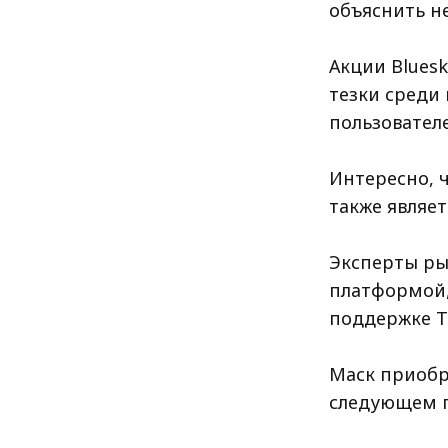
объяснить н
Акции Bluesk
тезки среди
пользователе
Интересно, ч
также являет
Эксперты ры
платформой,
поддержке Т
Маск приобре
следующем г