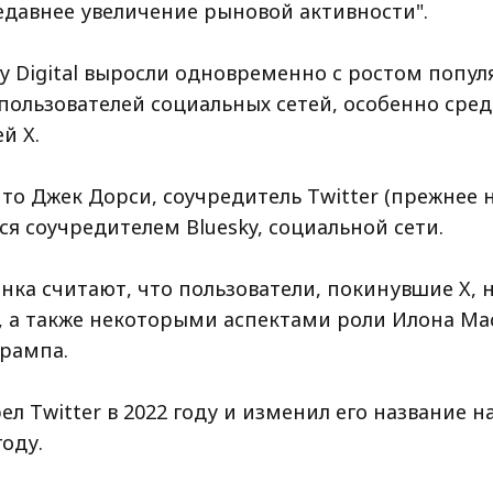
едавнее увеличение рыновой активности".
y Digital выросли одновременно с ростом попул
 пользователей социальных сетей, особенно сре
й X.
то Джек Дорси, соучредитель Twitter (прежнее н
ся соучредителем Bluesky, социальной сети.
нка считают, что пользователи, покинувшие X,
 а также некоторыми аспектами роли Илона Мас
рампа.
л Twitter в 2022 году и изменил его название на
оду.