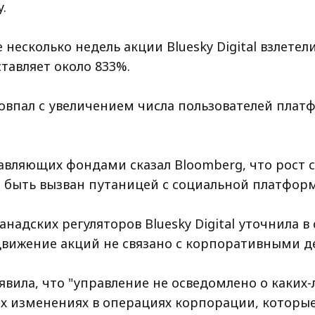
.
 несколько недель акции Bluesky Digital взлетели
оставляет около 833%.
совпал с увеличением числа пользователей пла
авляющих фондами сказал Bloomberg, что рост 
 быть вызван путаницей с социальной платфор
анадских регуляторов Bluesky Digital уточнила в
 движение акций не связано с корпоративными д
вила, что "управление не осведомлено о каких-
х изменениях в операциях корпорации, которые