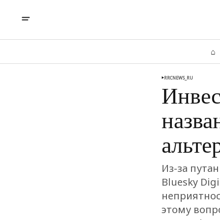
⌂
RRCNEWS_RU
Инвес
назва
альтер
Из-за путан
Bluesky Digi
неприятнос
этому вопро