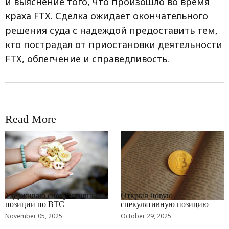
и выяснение того, что произошло во время
краха FTX. Сделка ожидает окончательного
решения суда с надеждой предоставить тем,
кто пострадал от приостановки деятельности
FTX, облегчение и справедливость.
Read More
RRCNEWS_RU
RRCNEWS_RU
Удерживаю спекулятивные
Открыл новую
позиции по BTC
спекулятивную позицию
November 05, 2025
October 29, 2025