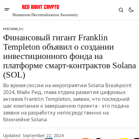
Humanism Decentralization Anonimity
RRCNEWS_RU
Финансовый гигант Franklin
Templeton объявил о создании
инвестиционного фонда на
платформе смарт-контрактов Solana
(SOL)
Во время сессии на мероприятии Solana Breakpoint
2024, Майк Рид, глава отдела развития цифровых
активов Franklin Templeton, заявил, что последний
шаг компании к завершению проекта - это подача
V
Chia
заявки на разработку непосредственно на
$1.42
блокчейне Solana
-5.74%
Updated
September 22, 2024