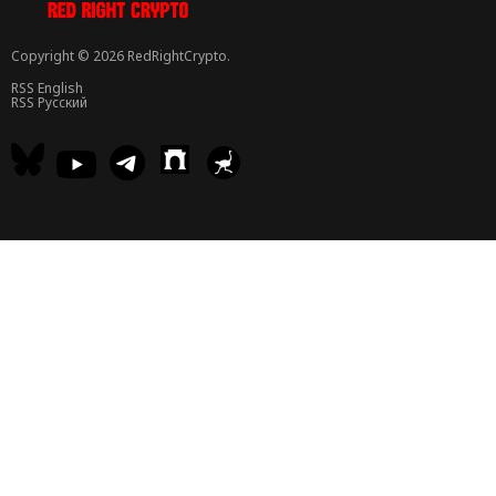
Copyright © 2026 RedRightCrypto.
RSS English
RSS Русский