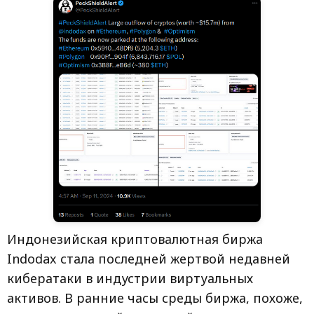
Индонезийская криптовалютная биржа
Indodax стала последней жертвой недавней
кибератаки в индустрии виртуальных
активов. В ранние часы среды биржа, похоже,