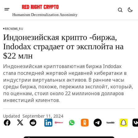
Humanism Decentralization Anonimity
RRCNEWS_RU
Индонезийская крипто -биржа,
Indodax страдает от эксплойта на
$22 млн
Индонезийская криптовалютная биржа Indodax
стала последней жертвой недавней кибератаки в
индустрии виртуальных активов. В ранние часы
среды биржа, похоже, пережила эксплойт, который,
по оценкам, стоил около 22 миллионов долларов
инвестиций клиентов.
V
Chia
Updated
September 11, 2024
$1.40
7.3%