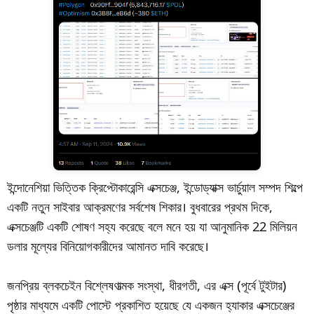
ইন্দোনেশিয়া ভিত্তিক ক্রিপ্টোকারেন্সি এক্সচেঞ্জ, ইন্ডোড্যাক্স ভার্চুয়াল সম্পদ শিল্পে
একটি নতুন সাইবার আক্রমণের সর্বশেষ শিকার। বুধবারের প্রথম দিকে,
এক্সচেঞ্জটি একটি শোষণ সহ্য করেছে বলে মনে হয় যা আনুমানিক 22 মিলিয়ন
ডলার মূল্যের বিনিয়োগকারীদের আমানত দাবি করেছে।
জনপ্রিয় ব্লকচেইন বিশ্লেষণাত্মক সংস্থা, ধীরগতী, এর এক্স (পূর্বে টুইটার)
পৃষ্ঠার মাধ্যমে একটি পোস্টে প্রকাশিত হয়েছে যে একজন হ্যাকার এক্সচেঞ্জের