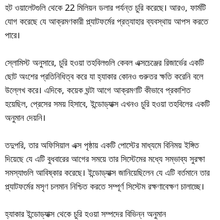
হট ওয়ালেটগুলি থেকে 22 মিলিয়ন ডলার পর্যন্ত চুরি করেছে। আরও, ফার্মটি
যোগ করেছে যে আক্রমণকারী প্ল্যাটফর্মের প্রত্যাহার ব্যবস্থায় আপস করতে
পারে।
স্লোমিস্ট অনুসারে, চুরি হওয়া তহবিলগুলি কেবল এক্সচেঞ্জের রিজার্ভের একটি
ছোট অংশের প্রতিনিধিত্ব করে যা হ্যাকার কোনও গুরুতর ক্ষতি করেনি বলে
উল্লেখ করে। এদিকে, কয়েক ঘন্টা আগে আক্রমণটি কীভাবে প্রকাশিত
হয়েছিল, প্রেসের সময় হিসাবে, ইন্ডোড্যাক্স এখনও চুরি হওয়া তহবিলের একটি
অনুমান দেয়নি।
তদুপরি, তার অফিসিয়াল এক্স পৃষ্ঠায় একটি পোস্টের মাধ্যমে বিনিময় ইঙ্গিত
দিয়েছে যে এটি বুধবারের আগের সময়ে তার সিস্টেমের মধ্যে সম্ভাব্য সুরক্ষা
সমস্যাগুলি আবিষ্কার করেছে। ইন্ডোড্যাক্স জানিয়েছিলেন যে এটি বর্তমানে তার
প্ল্যাটফর্মের মসৃণ চলমান নিশ্চিত করতে সম্পূর্ণ সিস্টেম রক্ষণাবেক্ষণ চালাচ্ছে।
হ্যাকার ইন্ডোড্যাক্স থেকে চুরি হওয়া সম্পদের বিভিন্ন অনুমান