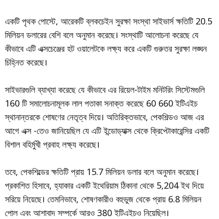
একটি পৃথক পোস্টে, আরেকটি ব্লকচেইন সুরক্ষা সংস্থা সাইভার্স ক্ষতিটি 20.5
মিলিয়ন ডলারের বেশি বলে অনুমান করেছে। সংস্থাটি আলোচনা করেছে যে
কীভাবে এটি এক্সচেঞ্জের হট ওয়ালেটকে লক্ষ্য করে একটি গুরুতর সুরক্ষা লঙ্ঘন
চিহ্নিত করেছে।
সাইভারগুলি ব্যাখ্যা করেছে যে কীভাবে এর রিয়েল-টাইম মনিটরিং সিস্টেমগুলি
160 টি সমালোচনামূলক লাল পতাকা সনাক্ত করেছে 60 660 ইটিএইচ
স্থানান্তরকে শোষণের নেতৃত্ব দিয়ে। অতিরিক্তভাবে, পেকশিল্ডও আজ এর
আগে এক্স -তেও জানিয়েছিল যে এটি ইন্ডোড্যাক্স থেকে ক্রিপ্টোকারেন্সির একটি
বিশাল বহির্মুখী প্রবাহ লক্ষ্য করেছে।
তবে, পেকশিল্ডের ক্ষতিটি প্রায় 15.7 মিলিয়ন ডলার বলে অনুমান করেছে।
প্রকাশিত হিসাবে, হ্যাকার একটি ইথেরিয়াম ঠিকানা থেকে 5,204 ইথ দিয়ে
সরিয়ে নিয়েছে। তেমনিভাবে, শোষণকারীও বহুভুজ থেকে প্রায় 6.8 মিলিয়ন
পোল এবং আশাবাদ সম্পর্কে আরও 380 ইটিএইচও নিয়েছিল।