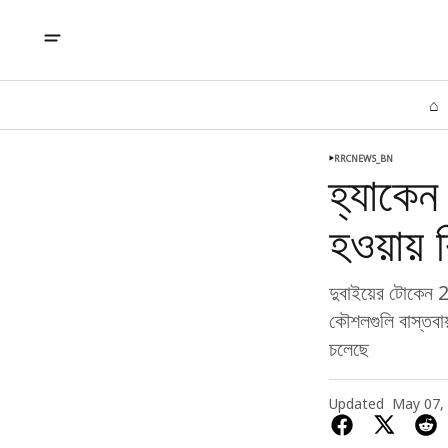
⌂
RRCNEWS_BN
হ্যাকে
হওয়ায়
দুবাইয়ের টোকেন 20
কৌশলগুলি বাস্তবায
চলেছে
Updated
May 07,