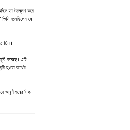
 করেছিল তা উল্লেখ করে
।" তিনি বলেছিলেন যে
্ত ছিল।
 চুরি করেছে। এটি
রি হওয়া অর্থের
তবে অনুশীলনের দিক