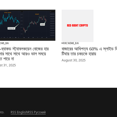
EWS_BN
RRCNEWS_BN
-ব্যাকড স্ট্যাবলকয়েন বোজের হার
বাজারের আধিপত্য 60% এ স্লাইড হি
ানোর সাথে সাথে আরও ভাল সময়ে
টিথার তার চকচকে হারায়
 পারে না
August 30, 2025
t 31, 2025
to.
RSS English
RSS Русский