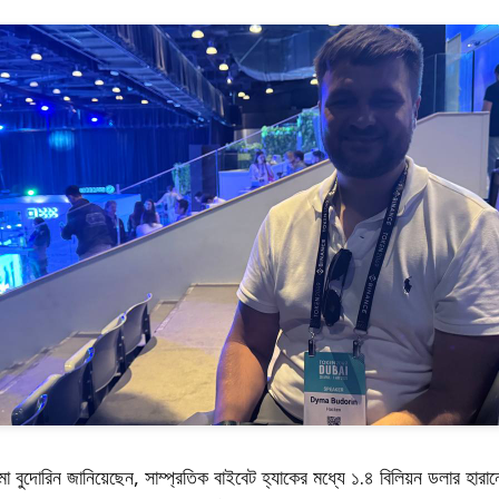
 বুদোরিন জানিয়েছেন, সাম্প্রতিক বাইবেট হ্যাকের মধ্যে ১.৪ বিলিয়ন ডলার হারানো 