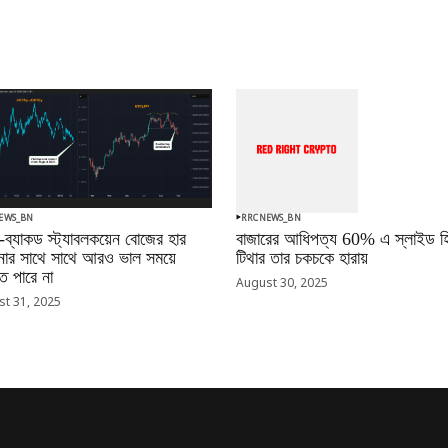
EWS_BN
RRCNEWS_BN
-ব্যাকড স্ট্যাবলকয়েন বোজের হার
বাজারের আধিপত্য 60% এ স্লাইড হি
ানোর সাথে সাথে আরও ভাল সময়ে
টিথার তার চকচকে হারায়
 পারে না
August 30, 2025
t 31, 2025