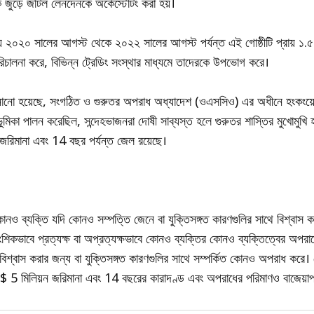
ক জুড়ে জটিল লেনদেনকে অর্কেস্টেটিং করা হয়।
ে ২০২০ সালের আগস্ট থেকে ২০২২ সালের আগস্ট পর্যন্ত এই গোষ্ঠীটি প্রায় ১.৫ 
চালনা করে, বিভিন্ন ট্রেডিং সংস্থার মাধ্যমে তাদেরকে উপভোগ করে।
জানানো হয়েছে, সংগঠিত ও গুরুতর অপরাধ অধ্যাদেশ (ওএসসিও) এর অধীনে হংকংয
 ভূমিকা পালন করেছিল, সন্দেহভাজনরা দোষী সাব্যস্ত হলে গুরুতর শাস্তির মুখোমুখি
ত জরিমানা এবং 14 বছর পর্যন্ত জেল রয়েছে।
ও ব্যক্তি যদি কোনও সম্পত্তি জেনে বা যুক্তিসঙ্গত কারণগুলির সাথে বিশ্বাস ক
ংশিকভাবে প্রত্যক্ষ বা অপ্রত্যক্ষভাবে কোনও ব্যক্তির কোনও ব্যক্তিত্বের অপরাধ
 বিশ্বাস করার জন্য বা যুক্তিসঙ্গত কারণগুলির সাথে সম্পর্কিত কোনও অপরাধ করে। 
া $ 5 মিলিয়ন জরিমানা এবং 14 বছরের কারাদণ্ড এবং অপরাধের পরিমাণও বাজেয়াপ্