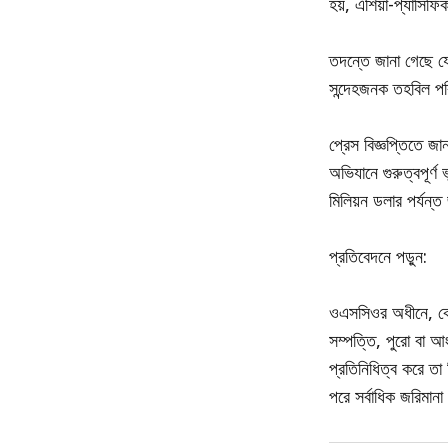
হয়, এশিয়া-প্যাসিফি
তদন্তে জানা গেছে য
সন্দেহজনক তহবিল পরি
প্রেস বিজ্ঞপ্তিতে 
অভিযানে গুরুত্বপূর্ণ
মিলিয়ন ডলার পর্যন্
প্রতিবেদনে পড়ুন:
ওএসসিওর অধীনে, কোন
সম্পত্তি, পুরো বা আ
প্রতিনিধিত্ব করে তা
পরে সর্বাধিক জরিমান