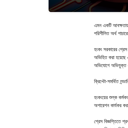
এমন একটি আবক্ষতায় 
পরিশীলিত অর্থ পাচার
হংকং সরকারের প্রেস 
অভিহিত করা হয়েছে এব
অভিযোগে অভিযুক্ত এক
ক্রিপ্টো-সমর্থিত লন্
হংকংয়ের শুল্ক কর্মকর
অপারেশন কার্যকর কর
প্রেস বিজ্ঞপ্তিতে প