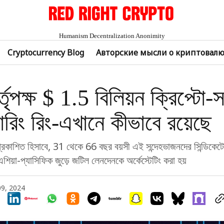
Humanism Decentralization Anonimity
Cryptocurrency Blog
Авторские мысли о криптовал
তৃপক্ষ $ 1.5 বিলিয়ন ক্রিপ্টো-স
ডারিং রিং-এখানে কীভাবে রয়েছে
 প্রকাশিত হিসাবে, 31 থেকে 66 বছর বয়সী এই সন্দেহভাজনদের সিন্ডিকেটে
এশিয়া-প্যাসিফিক জুড়ে জটিল লেনদেনকে অর্কেস্টেটিং করা হয়
09, 2024