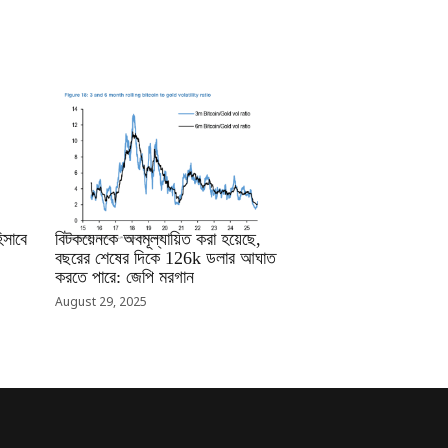
RRCNEWS_BN
সাবে
বিটকয়েনকে অবমূল্যায়িত করা হয়েছে,
বছরের শেষের দিকে 126k ডলার আঘাত
করতে পারে: জেপি মরগান
August 29, 2025