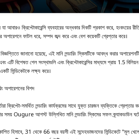
যা আবারও ক্রিপ্টোকারেন্সি ব্যবহারের অন্ধকার দিকটি প্রকাশ করে, হংকংয়ের রীত
ের অপারেশনে ফাটল ধরে, সম্পদ জব্দ করে এবং বেশ কয়েকটি গ্রেপ্তার করে।
বিজ্ঞপ্তিতে জানানো হয়েছে, এই মানি লন্ডারিং স্কিমটিকে আবদ্ধ করার অপারেশনটি
ং এটি বিশেষত শেল সংস্থাগুলি এবং ক্রিপ্টোকারেন্সির মাধ্যমে প্রায় 1.5 বিলিয়ন 
টি সিন্ডিকেটকে লক্ষ্য করে।
ডারিং অপারেশনের বিশদ
্তারা ক্রিপ্টো-সমর্থিত লন্ডারিং কার্যক্রমের সাথে যুক্ত চারজন ব্যক্তিকে গ্রেপ্তার 
ার সময় Ougure আগস্ট উল্লিখিত মানি লন্ডারিং স্কিমের সফল ক্র্যাকডাউন ঘট
্রকাশিত হিসাবে, 31 থেকে 66 বছর বয়সী এই সন্দেহভাজনদের সিন্ডিকেটে "মূল খেলো