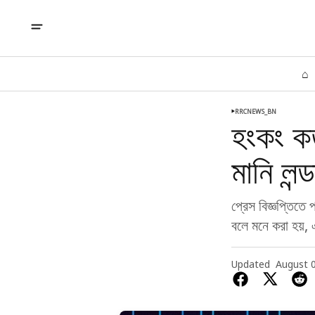
⌂
RRCNEWS_BN
হংকং কর্
মানি লন্
প্রেস বিজ্ঞপ্তিতে
বলে মনে করা হয়, 
Updated
August 