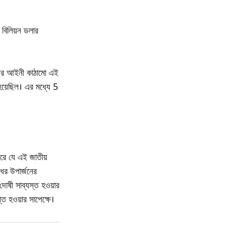
বিলিয়ন ডলার
়ের আইনী কাঠামো এই
 হয়েছিল। এর মধ্যে 5
রে যে এই জাতীয়
ের উপার্জনের
দোষী সাব্যস্ত হওয়ার
ত হওয়ার সাপেক্ষে।