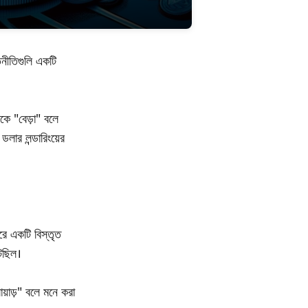
িনীতিগুলি একটি
কে "বেড়া" বলে
ডলার লন্ডারিংয়ের
করে একটি বিস্তৃত
েছিল।
য়াড়" বলে মনে করা