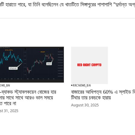
টি হারাতে পারে, যা তিনি বলেছিলেন যে খাতটিতে সিঙ্গাপুরের পাশাপাশি "দুর্দান্ত অ
EWS_BN
RRCNEWS_BN
-ব্যাকড স্ট্যাবলকয়েন বোজের হার
বাজারের আধিপত্য 60% এ স্লাইড হি
ানোর সাথে সাথে আরও ভাল সময়ে
টিথার তার চকচকে হারায়
 পারে না
August 30, 2025
t 31, 2025