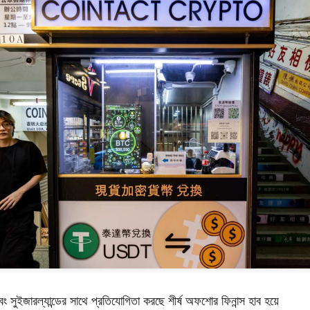
 এবং সুইজারল্যান্ডের সাথে প্রতিযোগিতা করছে শীর্ষ অফশোর ফিনান্স হাব হয়ে