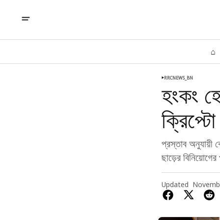
⌂
RRCNEWS_BN
হংকং হে
ক্রিপ্টো
প্রস্তাব অনুযায়ী
ছাড়ের বিনিয়োগের 
Updated
Novembe