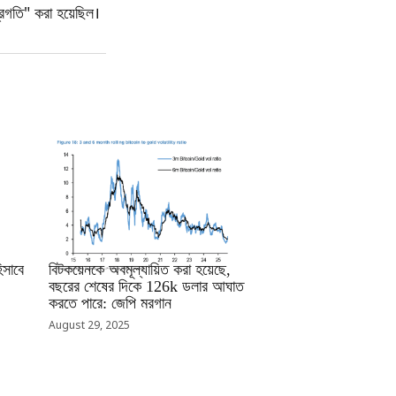
গ্রগতি" করা হয়েছিল।
RRCNEWS_BN
সাবে
বিটকয়েনকে অবমূল্যায়িত করা হয়েছে,
বছরের শেষের দিকে 126k ডলার আঘাত
করতে পারে: জেপি মরগান
August 29, 2025