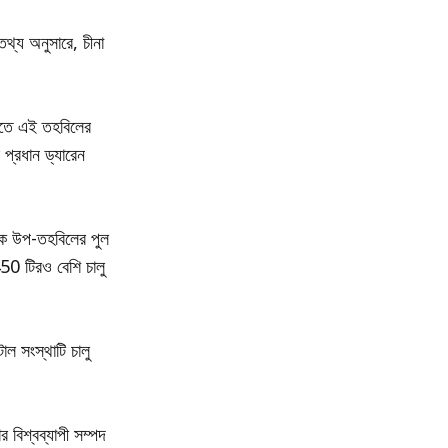
থ্য অনুসারে, চীনা
 যাতে এই তহবিলের
প্রধান ড্যারেন
ধিক উপ-তহবিলের পুল
450 টিরও বেশি চালু
ল সংস্থাটি চালু
 বিশ্বব্যাপী সম্পদ