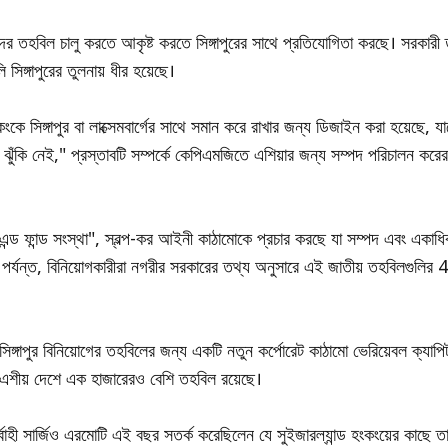
ের তহবিল চালু করতে আকৃষ্ট করতে সিঙ্গাপুরের সাথে প্রতিযোগিতা করছে। সরকারী ত
 সিঙ্গাপুরের তুলনায় ধীর হয়েছে।
ংকে সিঙ্গাপুর বা লাক্সেমবার্গের সাথে সমান করে রাখার জন্য ডিজাইন করা হয়েছে,
ঝুঁকি নেই," প্রস্তাবটি সম্পর্কে কেপিএমজিতে এশিয়ার জন্য সম্পদ পরিচালন করের 
এন্ড ফান্ড সংস্থা", স্বল্প-কর আইনী কাঠামোকে প্রচার করছে যা সম্পদ এবং একা
 পর্যন্ত, বিনিয়োগকারীরা নগরীর সরকারের তথ্য অনুসারে এই জাতীয় তহবিলগুলির 
্গাপুর বিনিয়োগের তহবিলের জন্য একটি নতুন কর্পোরেট কাঠামো ভেরিয়েবল ক্যাপিটা
্ব এশীয় দেশে এক হাজারেরও বেশি তহবিল রয়েছে।
বাহী সার্জিও এরমোটি এই বছর সতর্ক করেছিলেন যে সুইজারল্যান্ড হংকংয়ের কাছে তার