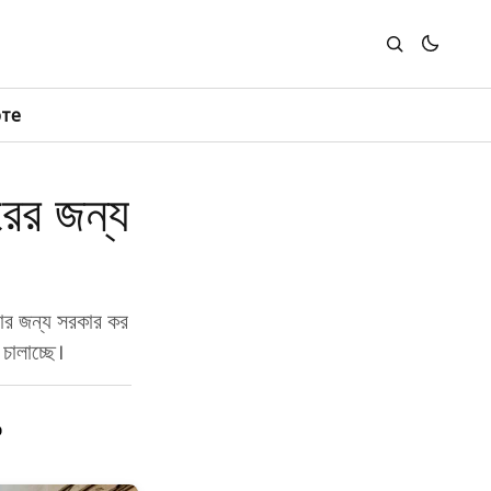
юте
রের জন্য
করার জন্য সরকার কর
চালাচ্ছে।