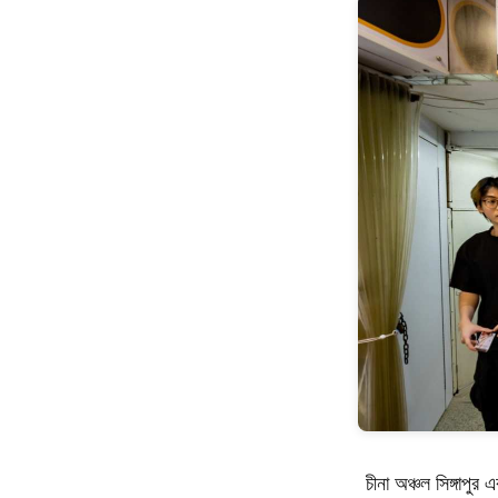
চীনা অঞ্চল সিঙ্গাপুর