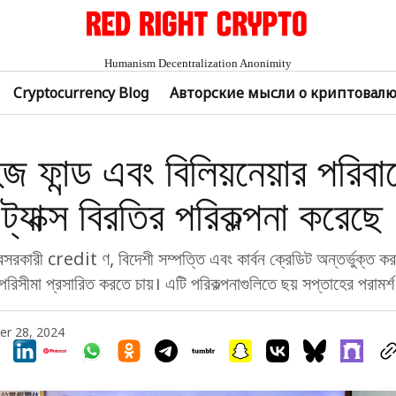
Humanism Decentralization Anonimity
Cryptocurrency Blog
Авторские мысли о криптовал
জ ফান্ড এবং বিলিয়নেয়ার পরিবা
 ট্যাক্স বিরতির পরিকল্পনা করেছে
 বেসরকারী credit ণ, বিদেশী সম্পত্তি এবং কার্বন ক্রেডিট অন্তর্ভুক্ত 
পরিসীমা প্রসারিত করতে চায়। এটি পরিকল্পনাগুলিতে ছয় সপ্তাহের পরামর্শ 
r 28, 2024