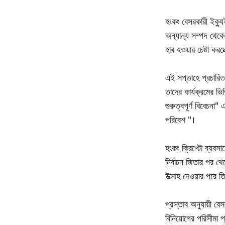
হংকং বেসরকারী ইক্যু
অন্যান্য সম্পদ থেকে 
হাব হওয়ার চেষ্টা করছ
এই সপ্তাহে প্রচারিত 
তাদের কার্যক্রমের ভ
গুরুত্বপূর্ণ বিবেচন
পরিবেশ "।
হংকং ক্রিপ্টো ব্যবসায
নির্বাচন জিতার পর থে
উত্সাহ দেওয়ার পরে তি
প্রস্তাব অনুযায়ী ব
বিনিয়োগের পরিসীমা প