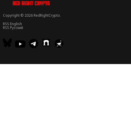
Copyright © 2026 RedRightCrypto.
RSS English
RSS Русский