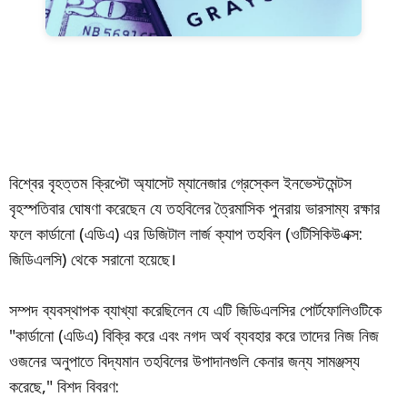
বিশ্বের বৃহত্তম ক্রিপ্টো অ্যাসেট ম্যানেজার গ্রেস্কেল ইনভেস্টমেন্টস
বৃহস্পতিবার ঘোষণা করেছেন যে তহবিলের ত্রৈমাসিক পুনরায় ভারসাম্য রক্ষার
ফলে কার্ডানো (এডিএ) এর ডিজিটাল লার্জ ক্যাপ তহবিল (ওটিসিকিউএক্স:
জিডিএলসি) থেকে সরানো হয়েছে।
সম্পদ ব্যবস্থাপক ব্যাখ্যা করেছিলেন যে এটি জিডিএলসির পোর্টফোলিওটিকে
"কার্ডানো (এডিএ) বিক্রি করে এবং নগদ অর্থ ব্যবহার করে তাদের নিজ নিজ
ওজনের অনুপাতে বিদ্যমান তহবিলের উপাদানগুলি কেনার জন্য সামঞ্জস্য
করেছে," বিশদ বিবরণ: