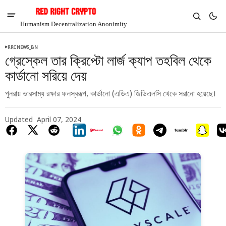
Humanism Decentralization Anonimity
RRCNEWS_BN
গ্রেস্কেল তার ক্রিপ্টো লার্জ ক্যাপ তহবিল থেকে
কার্ডানো সরিয়ে দেয়
পুনরায় ভারসাম্য রক্ষার ফলস্বরূপ, কার্ডানো (এডিএ) জিডিএলসি থেকে সরানো হয়েছে।
Updated
April 07, 2024
V
Chia
$1.36
-3.32%