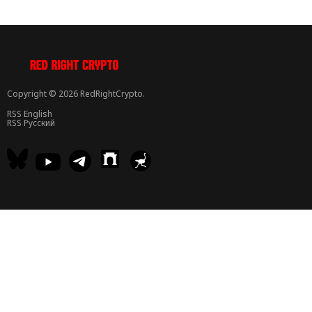
Copyright © 2026 RedRightCrypto.
RSS English
RSS Русский