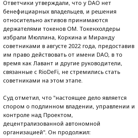
Ответчики утверждали, что у DAO нет
бенефициарных владельцев, и решения
относительно активов принимаются
держателями токенов OM. Токенхолдеры
избрали Мюллина, Коркина и Миранду
советниками в августе 2022 года, предоставив
им право действовать от имени DAO, в то
время как Лавант и другие руководители,
связанные с RioDeFi, не стремились стать
советниками на этом этапе.
Суд отметил, что "настоящее дело является
спором о подлинном владении, управлении и
контроле над Проектом,
децентрализованной автономной
организацией". Он продолжил: