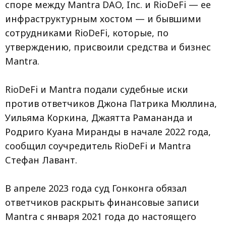
споре между Mantra DAO, Inc. и RioDeFi — ее
инфраструктурным хостом — и бывшими
сотрудниками RioDeFi, которые, по
утверждению, присвоили средства и бизнес
Mantra.
RioDeFi и Mantra подали судебные иски
против ответчиков Джона Патрика Мюллина,
Уильяма Коркина, Джаятта Рамананда и
Родриго Куана Миранды в начале 2022 года,
сообщил соучредитель RioDeFi и Mantra
Стефан Лавант.
В апреле 2023 года суд Гонконга обязал
ответчиков раскрыть финансовые записи
Mantra с января 2021 года до настоящего